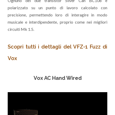
Ognuno dei due transistor Silver Can BC108 è
polarizzato su un punto di lavoro calcolato con
precisione, permettendo loro di interagire in modo
musicale e interdipendente, proprio come nei migliori
circuiti Mk 1.5.
Scopri tutti i dettagli del VFZ-1 Fuzz di
Vox
Vox AC Hand Wired