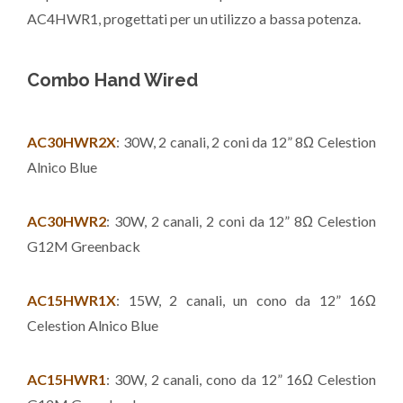
AC4HWR1, progettati per un utilizzo a bassa potenza.
Combo Hand Wired
AC30HWR2X
: 30W, 2 canali, 2 coni da 12” 8Ω Celestion
Alnico Blue
AC30HWR2
: 30W, 2 canali, 2 coni da 12” 8Ω Celestion
G12M Greenback
AC15HWR1X
: 15W, 2 canali, un cono da 12” 16Ω
Celestion Alnico Blue
AC15HWR1
: 30W, 2 canali, cono da 12” 16Ω Celestion