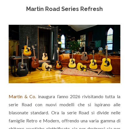
Martin Road Series Refresh
Martin & Co.
inaugura l’anno 2026 rivisitando tutta la
serie Road con nuovi modelli che si ispirano alle
blasonate standard. Ora la serie Road si divide nelle
famiglie Retro e Modern, offrendo una varia gamma di
chitarre acustiche elettrificate, sia per destrorsi sia per