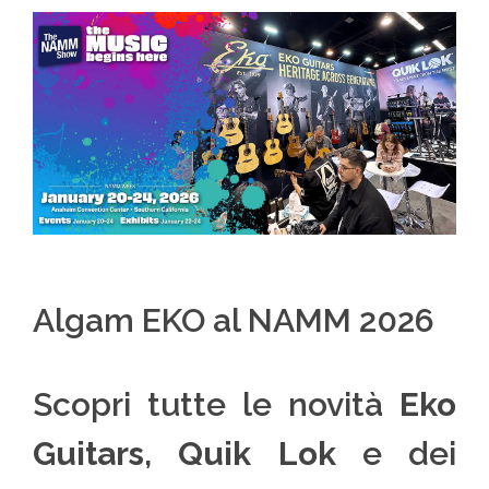
Algam EKO al NAMM 2026
Scopri tutte le novità
Eko
Guitars
,
Quik Lok
e dei