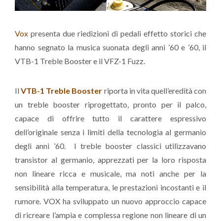
Vox
presenta due riedizioni di pedali effetto storici che
hanno segnato la musica suonata degli anni ’60 e ’60, il
VTB-1 Treble Booster e il VFZ-1 Fuzz.
Il
VTB-1 Treble Booster
riporta in vita quell’eredità con
un treble booster riprogettato, pronto per il palco,
capace di offrire tutto il carattere espressivo
dell’originale senza i limiti della tecnologia al germanio
degli anni ’60. I treble booster classici utilizzavano
transistor al germanio, apprezzati per la loro risposta
non lineare ricca e musicale, ma noti anche per la
sensibilità alla temperatura, le prestazioni incostanti e il
rumore. VOX ha sviluppato un nuovo approccio capace
di ricreare l’ampia e complessa regione non lineare di un