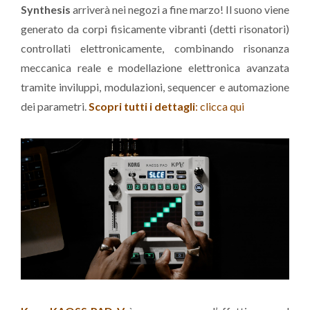
Synthesis
arriverà nei negozi a fine marzo! Il suono viene
generato da corpi fisicamente vibranti (detti risonatori)
controllati elettronicamente, combinando risonanza
meccanica reale e modellazione elettronica avanzata
tramite inviluppi, modulazioni, sequencer e automazione
dei parametri.
Scopri tutti i dettagli
: clicca qui