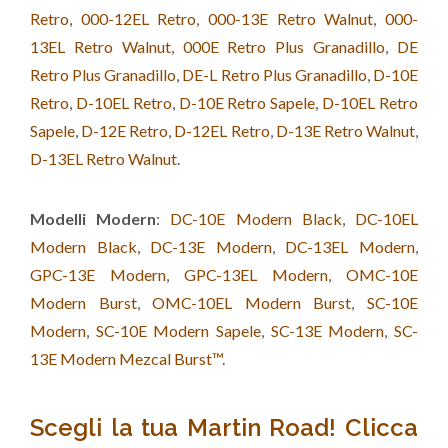
Retro
,
000-12EL Retro
,
000-13E Retro Walnut
,
000-
13EL Retro Walnut
,
000E Retro Plus Granadillo
,
DE
Retro Plus Granadillo
,
DE-L Retro Plus Granadillo
,
D-10E
Retro
,
D-10EL Retro
,
D-10E Retro Sapele
,
D-10EL Retro
Sapele
,
D-12E Retro
,
D-12EL Retro
,
D-13E Retro Walnut
,
D-13EL Retro Walnut
.
Modelli Modern
:
DC-10E Modern Black
,
DC-10EL
Modern Black
,
DC-13E Modern
,
DC-13EL Modern
,
GPC-13E Modern
,
GPC-13EL Modern
,
OMC-10E
Modern Burst
,
OMC-10EL Modern Burst
,
SC-10E
Modern
,
SC-10E Modern Sapele
,
SC-13E Modern
,
SC-
13E Modern Mezcal Burst™.
Scegli la tua Martin Road! Clicca