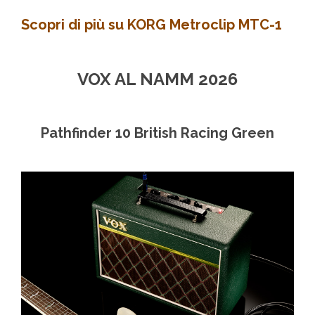
Scopri di più su KORG Metroclip MTC-1
VOX AL NAMM 2026
Pathfinder 10 British Racing Green