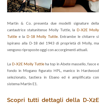
Martin & Co. presenta due modelli signature della
cantautrice statunitense Molly Tuttle, la
D-X2E Molly
Tuttle
e la
D-18 Molly Tuttle
. Entrambe le chitarre si
ispirano alla D-18 del 1943 di proprietà di Molly, ma
vengono riproposte oggi con accorgimenti attuali.
La
D-X2E Molly Tuttle
ha top in Abete massello, fasce e
fondo in Mogano figurato HPL, manico in Hardwood
selezionato, tastiera in Ebano ed è amplificata con
sistema Martin E1.
Scopri tutti dettagli della D-X2E