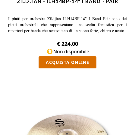
ZILDJIAN - ILH14BP-14" I BAND - PAIR
I piatti per orchestra Zildjian ILH14BP-14" I Band Pair sono dei
piatti orchestrali che rappresentano una scelta fantastica per i
repertori per banda che necessitano di un suono forte, chiaro e acuto.
€ 224,00
Non disponibile
ACQUISTA ONLINE