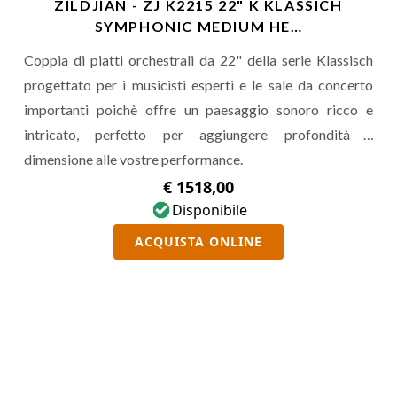
ZILDJIAN - ZJ K2215 22" K KLASSICH
SYMPHONIC MEDIUM HE…
Coppia di piatti orchestrali da 22" della serie Klassisch
progettato per i musicisti esperti e le sale da concerto
importanti poichè offre un paesaggio sonoro ricco e
intricato, perfetto per aggiungere profondità e
dimensione alle vostre performance.
€ 1518,00
Disponibile
ACQUISTA ONLINE