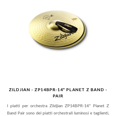
ZILDJIAN - ZP14BPR-14" PLANET Z BAND -
PAIR
I piatti per orchestra Zildjian ZP14BPR-14" Planet Z
Band Pair sono dei piatti orchestrali luminosi e taglienti,