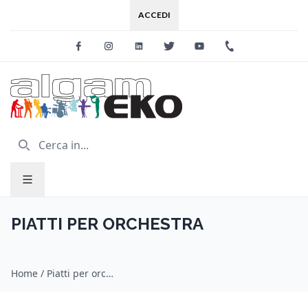
ACCEDI
Facebook
Instagram
Linkedin
Twitter
Youtube
+39 0733 227
PIATTI PER ORCHESTRA
Home
/
Piatti per orchestra