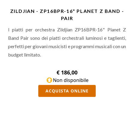
ZILDJIAN - ZP16BPR-16" PLANET Z BAND -
PAIR
I piatti per orchestra Zildjian ZP16BPR-16" Planet Z
Band Pair sono dei piatti orchestrali luminosi e taglienti,
perfetti per giovani musicisti e programmi musicali con un
budget limitato.
€ 186,00
Non disponibile
ACQUISTA ONLINE