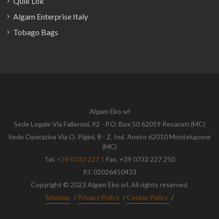
Quik Lok
Algam Enterprise Italy
Tobago Bags
Algam Eko srl
Sede Legale Via Falleroni, 92 - P.O. Box 50 62019 Recanati (MC)
Sede Operativa Via O. Pigini, 8 - Z. Ind. Aneto 62010 Montelupone
(MC)
Tel.
+39 0733 227 1
Fax. +39 0733 227 250
P.I. 02026450433
Copyright © 2023 Algam Eko srl. All rights reserved.
Sitemap
/
Privacy Policy
/
Cookie Policy
/