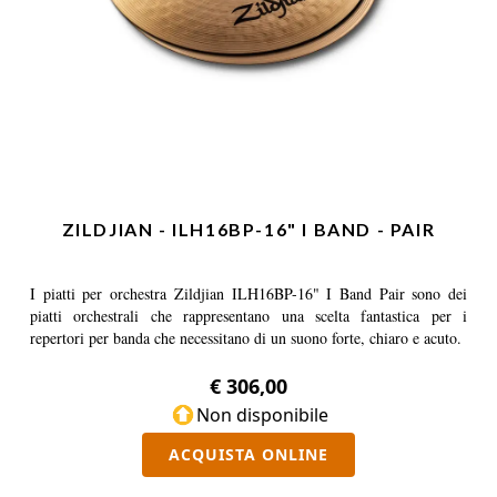
ZILDJIAN - ILH16BP-16" I BAND - PAIR
I piatti per orchestra Zildjian ILH16BP-16" I Band Pair sono dei
piatti orchestrali che rappresentano una scelta fantastica per i
repertori per banda che necessitano di un suono forte, chiaro e acuto.
€ 306,00
Non disponibile
ACQUISTA ONLINE