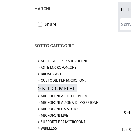
MARCHI
FILT
Shure
SOTTO CATEGORIE
> ACCESSORI PER MICROFONI
> ASTE MICROFONICHE
> BROADCAST
> CUSTODIE PER MICROFONI
> KIT COMPLETI
> MICROFONI A COLLO D'OCA
> MICROFONI A ZONA DI PRESSIONE
> MICROFONI DA STUDIO
SH
> MICROFONI LIVE
> SUPPORTI PER MICROFONI
> WIRELESS
Lo S