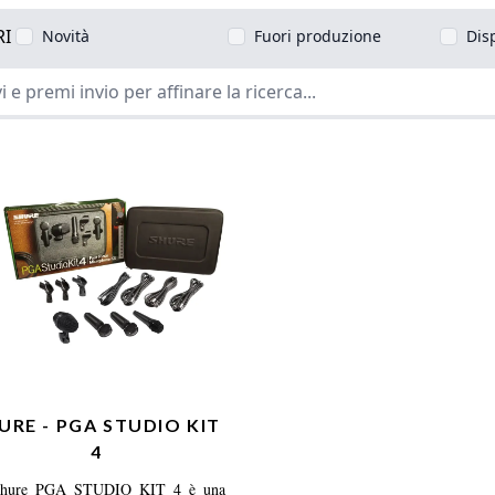
RI
Novità
Fuori produzione
Dis
URE - PGA STUDIO KIT
4
hure PGA STUDIO KIT 4 è una