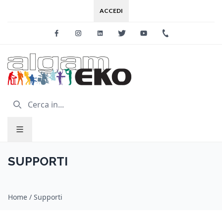
ACCEDI
Facebook
Instagram
Linkedin
Twitter
Youtube
+39 0733 227
SUPPORTI
Home
/
Supporti