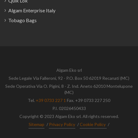
Quik Lok
Algam Enterprise Italy
Tobago Bags
Algam Eko srl
Sede Legale Via Falleroni, 92 - P.O. Box 50 62019 Recanati (MC)
Sede Operativa Via O. Pigini, 8 - Z. Ind. Aneto 62010 Montelupone
(MC)
Tel.
+39 0733 227 1
Fax. +39 0733 227 250
P.I. 02026450433
Copyright © 2023 Algam Eko srl. All rights reserved.
Sitemap
/
Privacy Policy
/
Cookie Policy
/