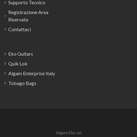
Supporto Tecnico
Registrazione Area
Riservata
Contattaci
Eko Guitars
Quik Lok
Algam Enterprise Italy
Tobago Bags
Algam Eko srl