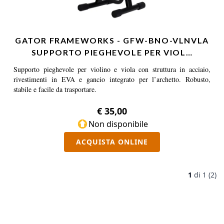
GATOR FRAMEWORKS - GFW-BNO-VLNVLA
SUPPORTO PIEGHEVOLE PER VIOL…
Supporto pieghevole per violino e viola con struttura in acciaio,
rivestimenti in EVA e gancio integrato per l’archetto. Robusto,
stabile e facile da trasportare.
€ 35,00
Non disponibile
ACQUISTA ONLINE
1
di
1 (2)