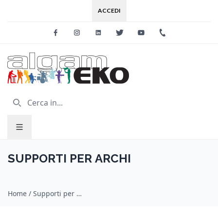
ACCEDI
Facebook
Instagram
Linkedin
Twitter
Youtube
+39 0733 227
SUPPORTI PER ARCHI
Home
/
Supporti per archi