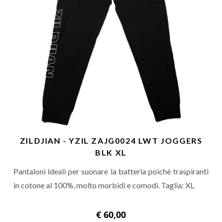
ZILDJIAN - YZIL ZAJG0024 LWT JOGGERS
BLK XL
Pantaloni ideali per suonare la batteria poichè traspiranti
in cotone al 100%, molto morbidi e comodi. Taglia: XL
€ 60,00