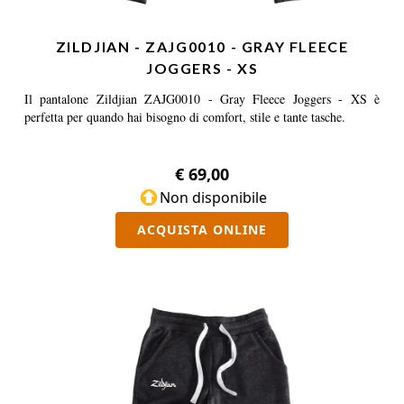
ZILDJIAN - ZAJG0010 - GRAY FLEECE
JOGGERS - XS
Il pantalone Zildjian ZAJG0010 - Gray Fleece Joggers - XS è
perfetta per quando hai bisogno di comfort, stile e tante tasche.
€ 69,00
Non disponibile
ACQUISTA ONLINE