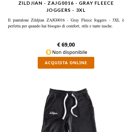
ZILDJIAN - ZAJG0016 - GRAY FLEECE
JOGGERS - 3XL
Il pantalone Zildjian ZAJG0016 - Gray Fleece Joggers - 3XL è
perfetta per quando hai bisogno di comfort, stile e tante tasche.
€ 69,00
Non disponibile
ACQUISTA ONLINE