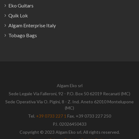
Eko Guitars
Quik Lok
Algam Enterprise Italy
Tobago Bags
Algam Eko srl
Sede Legale Via Falleroni, 92 - P.O. Box 50 62019 Recanati (MC)
Sede Operativa Via O. Pigini, 8 - Z. Ind. Aneto 62010 Montelupone
(MC)
Tel.
+39 0733 227 1
Fax. +39 0733 227 250
P.I. 02026450433
Copyright © 2023 Algam Eko srl. All rights reserved.