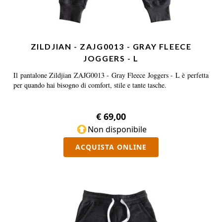
ZILDJIAN - ZAJG0013 - GRAY FLEECE
JOGGERS - L
Il pantalone Zildjian ZAJG0013 - Gray Fleece Joggers - L è perfetta
per quando hai bisogno di comfort, stile e tante tasche.
€ 69,00
Non disponibile
ACQUISTA ONLINE