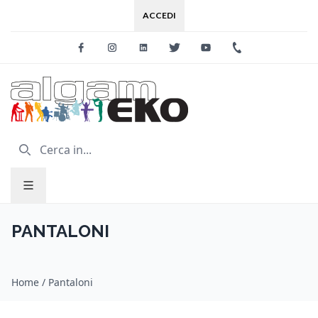
ACCEDI
Facebook
Instagram
Linkedin
Twitter
Youtube
+39 0733 227
PANTALONI
Home
/
Pantaloni