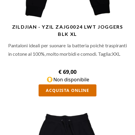
ZILDJIAN - YZIL ZAJG0024 LWT JOGGERS
BLK XL
Pantaloni ideali per suonare la batteria poichè traspiranti
in cotone al 100%, molto morbidi e comodi. Taglia:XXL
€ 69,00
Non disponibile
ACQUISTA ONLINE