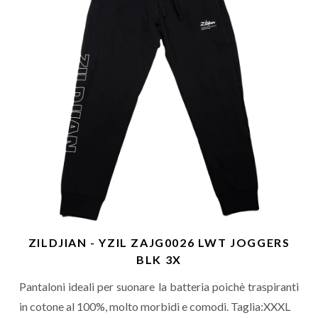
ZILDJIAN - YZIL ZAJG0026 LWT JOGGERS
BLK 3X
Pantaloni ideali per suonare la batteria poichè traspiranti
in cotone al 100%, molto morbidi e comodi. Taglia:XXXL