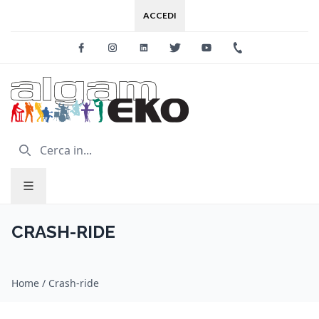
ACCEDI
Facebook
Instagram
Linkedin
Twitter
Youtube
+39 0733 227
CRASH-RIDE
Home
/
Crash-ride