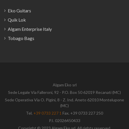
Eko Guitars
Quik Lok
Algam Enterprise Italy
Tobago Bags
Algam Eko srl
Sede Legale Via Falleroni, 92 - P.O. Box 50 62019 Recanati (MC)
Sede Operativa Via O. Pigini, 8 - Z. Ind. Aneto 62010 Montelupone
(MC)
Tel.
+39 0733 227 1
Fax. +39 0733 227 250
P.I. 02026450433
Copyright © 2023 Algam Eko srl. All rights reserved.