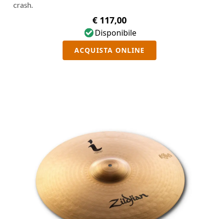
crash.
€ 117,00
Disponibile
ACQUISTA ONLINE