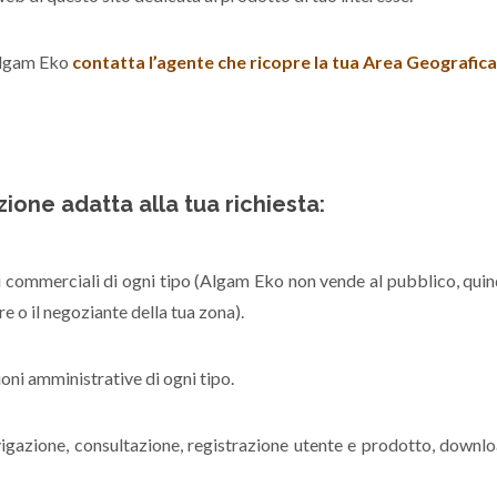
Algam Eko
contatta l’agente che ricopre la tua Area Geografica
zione adatta alla tua richiesta:
i commerciali di ogni tipo (Algam Eko non vende al pubblico, quin
re o il negoziante della tua zona).
ioni amministrative di ogni tipo.
vigazione, consultazione, registrazione utente e prodotto, downl