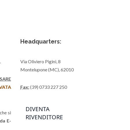
Headquarters:
.
Via Oliviero Pigini, 8
Montelupone (MC), 62010
SARE
RVATA
Fax:
(39) 0733 227 250
DIVENTA
che si
RIVENDITORE
 da E-