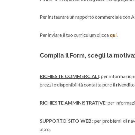
Per instaurare un rapporto commerciale con 
Per inviare il tuo curriculum clicca
qui
.
Compila il Form, scegli la motiva
RICHIESTE COMMERCIALI
: per informazion
prezzi e disponibilità contatta pure il rivendito
RICHIESTE AMMINISTRATIVE
: per informaz
SUPPORTO SITO WEB
: per problemi di na
altro.