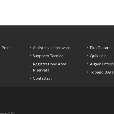
E-Point
Assistenza Hardware
Eko Guitars
Supporto Tecnico
Quik Lok
Registrazione Area
Algam Enterpr
Riservata
Tobago Bags
Contattaci
anati (MC)