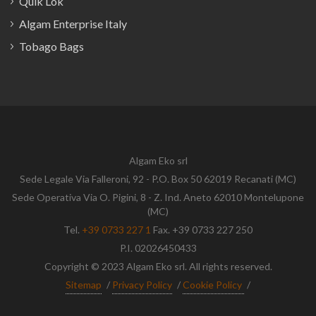
Quik Lok
Algam Enterprise Italy
Tobago Bags
Algam Eko srl
Sede Legale Via Falleroni, 92 - P.O. Box 50 62019 Recanati (MC)
Sede Operativa Via O. Pigini, 8 - Z. Ind. Aneto 62010 Montelupone
(MC)
Tel.
+39 0733 227 1
Fax. +39 0733 227 250
P.I. 02026450433
Copyright © 2023 Algam Eko srl. All rights reserved.
Sitemap
/
Privacy Policy
/
Cookie Policy
/