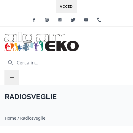
ACCEDI
Facebook
Instagram
Linkedin
Twitter
Youtube
+39 0733 227
RADIOSVEGLIE
Home
/
Radiosveglie