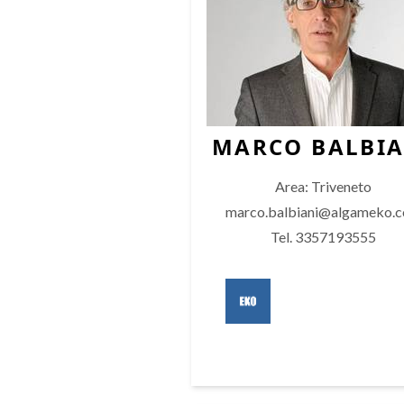
MARCO BALBIA
Area: Triveneto
marco.balbiani@algameko.
Tel. 3357193555