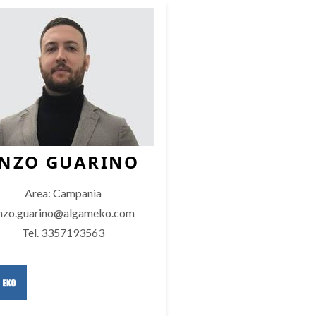
NZO GUARINO
Area: Campania
nzo.guarino@algameko.com
Tel. 3357193563