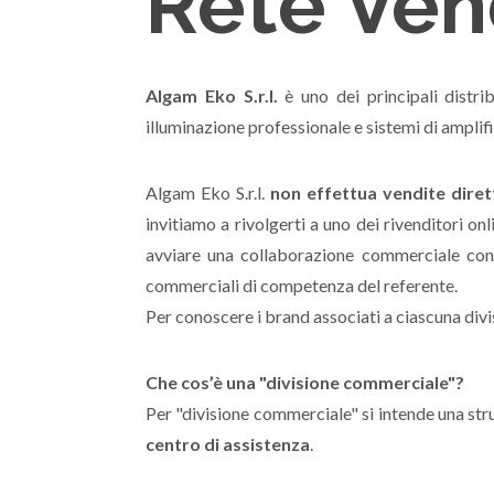
Rete Ven
Algam Eko S.r.l.
è uno dei principali distrib
illuminazione professionale e sistemi di amplif
Algam Eko S.r.l.
non effettua vendite diret
invitiamo a rivolgerti a uno dei rivenditori on
avviare una collaborazione commerciale con no
commerciali di competenza del referente.
Per conoscere i brand associati a ciascuna divi
Che cos’è una "divisione commerciale"?
Per "divisione commerciale" si intende una stru
centro di assistenza
.