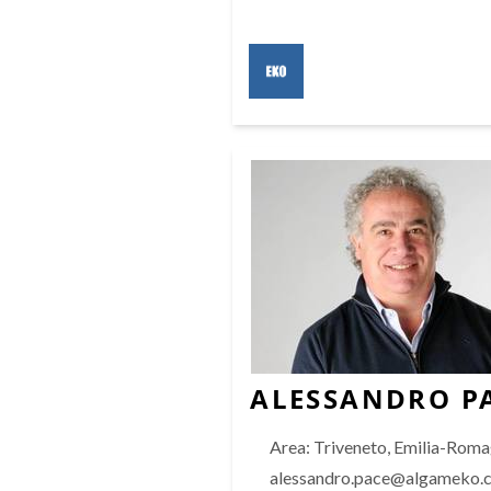
ALESSANDRO P
Area: Triveneto, Emilia-Rom
alessandro.pace@algameko.