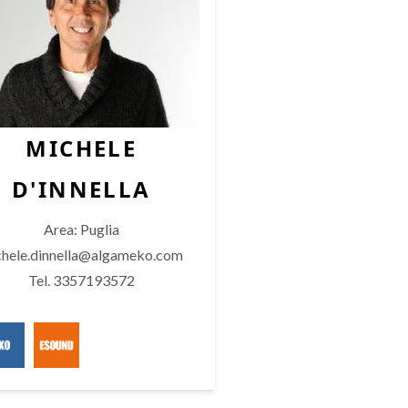
MICHELE
D'INNELLA
Area: Puglia
chele.dinnella@algameko.com
Tel. 3357193572