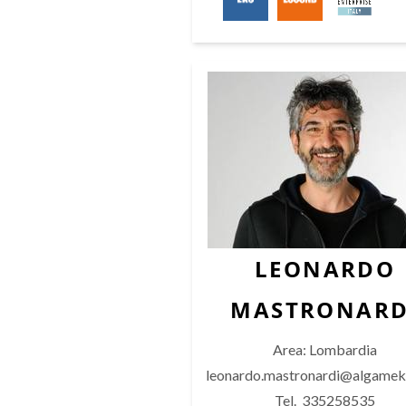
LEONARDO
MASTRONARD
Area: Lombardia
leonardo.mastronardi@algame
Tel. 335258535