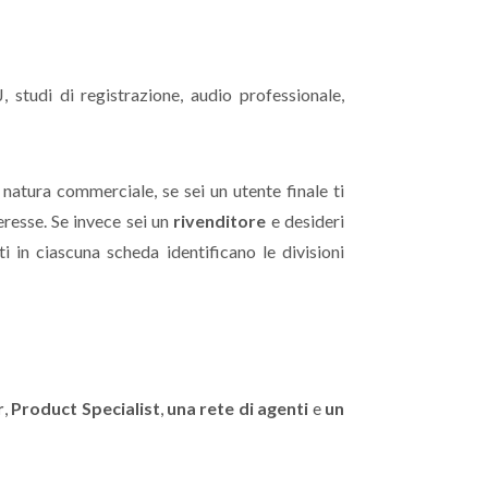
, studi di registrazione, audio professionale,
 natura commerciale, se sei un utente finale ti
teresse. Se invece sei un
rivenditore
e desideri
i in ciascuna scheda identificano le divisioni
r
,
Product Specialist
,
una rete di agenti
e
un