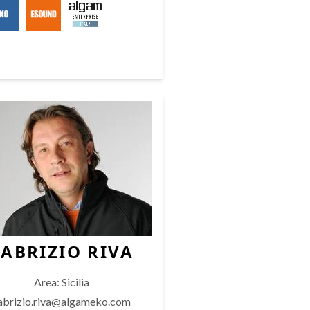
FABRIZIO RIVA
Area: Sicilia
abrizio.riva@algameko.com