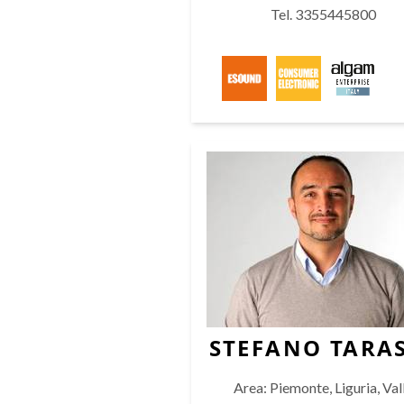
Tel. 3355445800
STEFANO TARA
Area: Piemonte, Liguria, Val