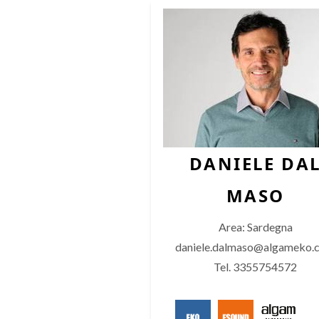
DANIELE DA
MASO
Area: Sardegna
daniele.dalmaso@algameko.
Tel. 3355754572