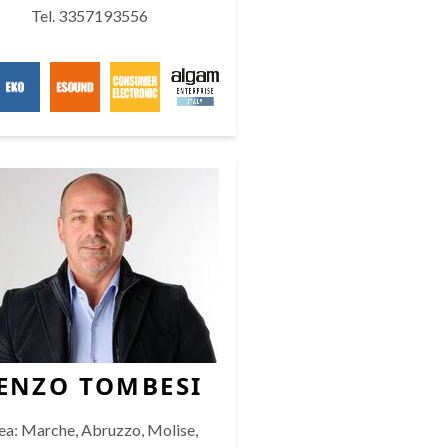
Tel. 3357193556
ENZO TOMBESI
ea: Marche, Abruzzo, Molise,