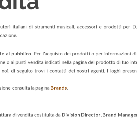
dita
utori italiani di strumenti musicali, accessori e prodotti per DJ
icazione.
te al pubblico
. Per l'acquisto dei prodotti o per informazioni di
line o ai punti vendita indicati nella pagina del prodotto di tuo in
i, di seguito trovi i contatti dei nostri agenti. I loghi present
sione, consulta la pagina
Brands
.
ttura di vendita costituita da
Division Director
,
Brand Manage