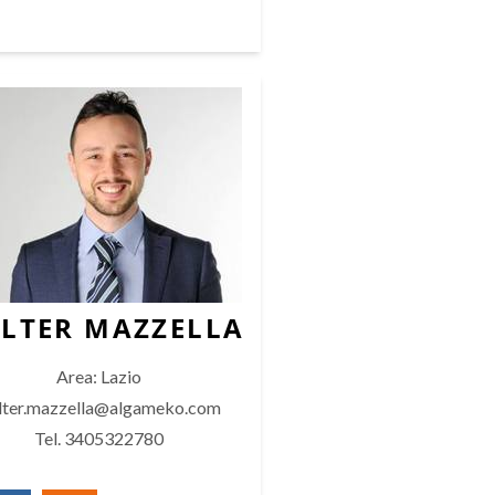
LTER MAZZELLA
Area: Lazio
lter.mazzella@algameko.com
Tel. 3405322780