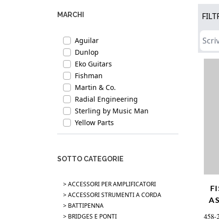
MARCHI
FILT
Aguilar
Dunlop
Eko Guitars
Fishman
Martin & Co.
Radial Engineering
Sterling by Music Man
Yellow Parts
SOTTO CATEGORIE
> ACCESSORI PER AMPLIFICATORI
F
> ACCESSORI STRUMENTI A CORDA
A
> BATTIPENNA
458-
> BRIDGES E PONTI