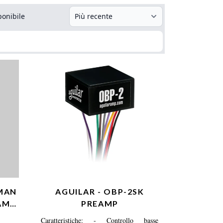
ponibile
 MAN
AGUILAR - OBP-2SK
AMP
PREAMP
Caratteristiche: - Controllo basse