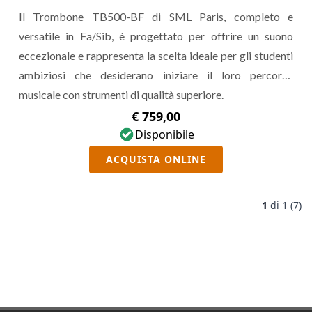
Il Trombone TB500-BF di SML Paris, completo e
versatile in Fa/Sib, è progettato per offrire un suono
eccezionale e rappresenta la scelta ideale per gli studenti
ambiziosi che desiderano iniziare il loro percorso
musicale con strumenti di qualità superiore.
€ 759,00
Disponibile
ACQUISTA ONLINE
1
di
1 (7)