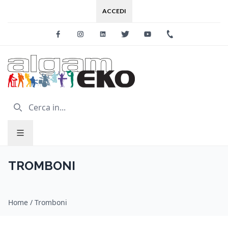
ACCEDI
Facebook
Instagram
Linkedin
Twitter
Youtube
+39 0733 227
TROMBONI
Home
/
Tromboni