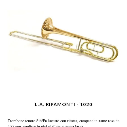
L.A. RIPAMONTI - 1020
Trombone tenore Sib/Fa laccato con ritorta, campana in rame rosa da
200 mm, coulisse in nickel silver e penna larga.