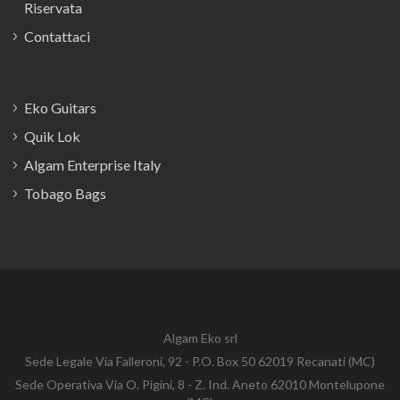
Riservata
Contattaci
Eko Guitars
Quik Lok
Algam Enterprise Italy
Tobago Bags
Algam Eko srl
Sede Legale Via Falleroni, 92 - P.O. Box 50 62019 Recanati (MC)
Sede Operativa Via O. Pigini, 8 - Z. Ind. Aneto 62010 Montelupone