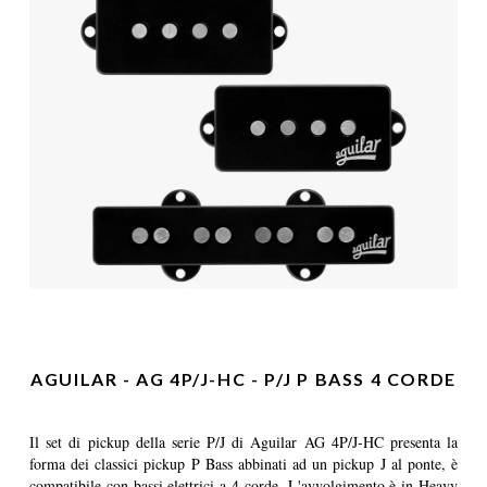
AGUILAR - AG 4P/J-HC - P/J P BASS 4 CORDE
Il set di pickup della serie P/J di Aguilar AG 4P/J-HC presenta la
forma dei classici pickup P Bass abbinati ad un pickup J al ponte, è
compatibile con bassi elettrici a 4 corde. L'avvolgimento è in Heavy