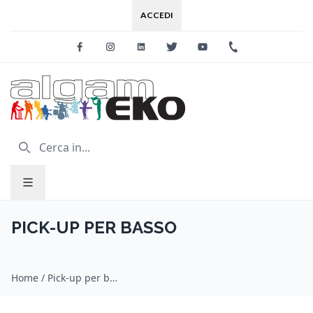
ACCEDI
Facebook
Instagram
Linkedin
Twitter
Youtube
+39 0733 227
PICK-UP PER BASSO
Home
/
Pick-up per basso