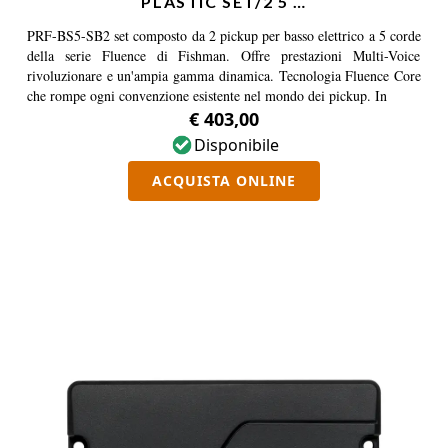
PLASTIC SET/2 5 …
PRF-BS5-SB2 set composto da 2 pickup per basso elettrico a 5 corde
della serie Fluence di Fishman. Offre prestazioni Multi-Voice
rivoluzionare e un'ampia gamma dinamica. Tecnologia Fluence Core
che rompe ogni convenzione esistente nel mondo dei pickup. In
€ 403,00
Disponibile
ACQUISTA ONLINE