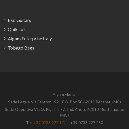
Eko Guitars
Quik Lok
Algam Enterprise Italy
Tobago Bags
Algam Eko srl
Sede Legale Via Falleroni, 92 - P.O. Box 50 62019 Recanati (MC)
Sede Operativa Via O. Pigini, 8 - Z. Ind. Aneto 62010 Montelupone
(MC)
Tel.
+39 0733 227 1
Fax. +39 0733 227 250