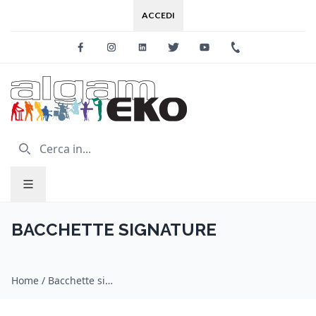
ACCEDI
Facebook
Instagram
Linkedin
Twitter
Youtube
+39 0733 227
BACCHETTE SIGNATURE
Home
/
Bacchette signature