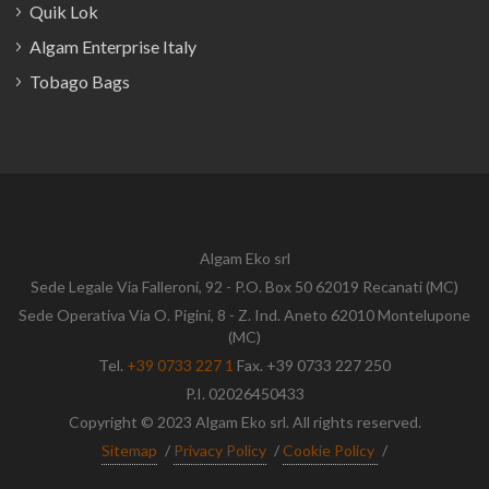
Quik Lok
Algam Enterprise Italy
Tobago Bags
Algam Eko srl
Sede Legale Via Falleroni, 92 - P.O. Box 50 62019 Recanati (MC)
Sede Operativa Via O. Pigini, 8 - Z. Ind. Aneto 62010 Montelupone
(MC)
Tel.
+39 0733 227 1
Fax. +39 0733 227 250
P.I. 02026450433
Copyright © 2023 Algam Eko srl. All rights reserved.
Sitemap
/
Privacy Policy
/
Cookie Policy
/