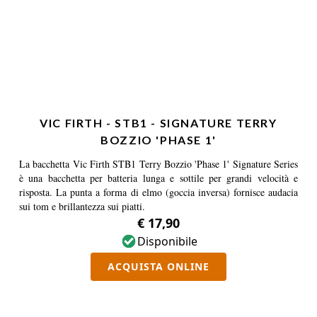
VIC FIRTH - STB1 - SIGNATURE TERRY
BOZZIO 'PHASE 1'
La bacchetta Vic Firth STB1 Terry Bozzio 'Phase 1' Signature Series
è una bacchetta per batteria lunga e sottile per grandi velocità e
risposta. La punta a forma di elmo (goccia inversa) fornisce audacia
sui tom e brillantezza sui piatti.
€ 17,90
Disponibile
ACQUISTA ONLINE