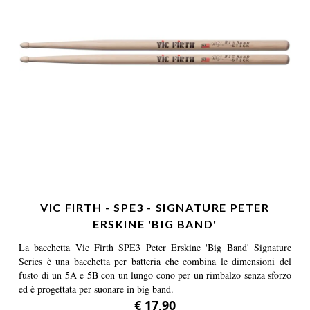
VIC FIRTH - SPE3 - SIGNATURE PETER
ERSKINE 'BIG BAND'
La bacchetta Vic Firth SPE3 Peter Erskine 'Big Band' Signature
Series è una bacchetta per batteria che combina le dimensioni del
fusto di un 5A e 5B con un lungo cono per un rimbalzo senza sforzo
ed è progettata per suonare in big band.
€ 17,90