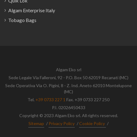
Quik Lok
Algam Enterprise Italy
Tobago Bags
Algam Eko srl
Sede Legale Via Falleroni, 92 - P.O. Box 50 62019 Recanati (MC)
Sede Operativa Via O. Pigini, 8 - Z. Ind. Aneto 62010 Montelupone
(MC)
Tel.
+39 0733 227 1
Fax. +39 0733 227 250
P.I. 02026450433
Copyright © 2023 Algam Eko srl. All rights reserved.
Sitemap
/
Privacy Policy
/
Cookie Policy
/