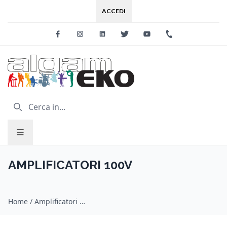
ACCEDI
Facebook
Instagram
Linkedin
Twitter
Youtube
+39 0733 227
AMPLIFICATORI 100V
Home
/
Amplificatori 100v