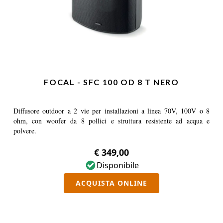
FOCAL - SFC 100 OD 8 T NERO
Diffusore outdoor a 2 vie per installazioni a linea 70V, 100V o 8
ohm, con woofer da 8 pollici e struttura resistente ad acqua e
polvere.
€ 349,00
Disponibile
ACQUISTA ONLINE