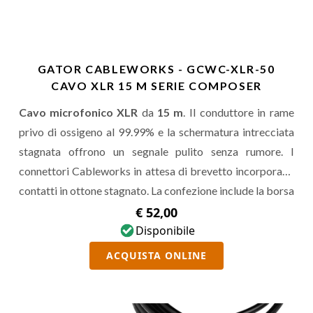
GATOR CABLEWORKS - GCWC-XLR-50
CAVO XLR 15 M SERIE COMPOSER
Cavo microfonico XLR
da
15 m
. Il conduttore in rame
privo di ossigeno al 99.99% e la schermatura intrecciata
stagnata offrono un segnale pulito senza rumore. I
connettori Cableworks in attesa di brevetto incorporano
contatti in ottone stagnato. La confezione include la borsa
per il trasporto e le fascette in velcro.
€ 52,00
Disponibile
ACQUISTA ONLINE