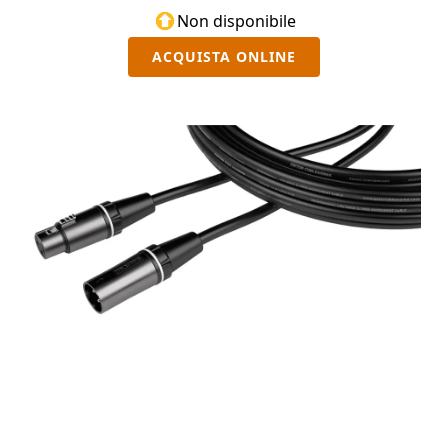
per il trasporto e le fascette in velcro.
Non disponibile
ACQUISTA ONLINE