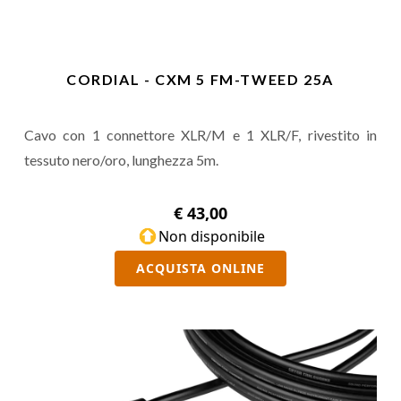
CORDIAL - CXM 5 FM-TWEED 25A
Cavo con 1 connettore XLR/M e 1 XLR/F, rivestito in
tessuto nero/oro, lunghezza 5m.
€ 43,00
Non disponibile
ACQUISTA ONLINE