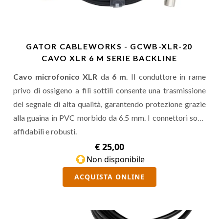
GATOR CABLEWORKS - GCWB-XLR-20
CAVO XLR 6 M SERIE BACKLINE
Cavo microfonico XLR
da
6 m
. Il conduttore in rame
privo di ossigeno a fili sottili consente una trasmissione
del segnale di alta qualità, garantendo protezione grazie
alla guaina in PVC morbido da 6.5 mm. I connettori sono
affidabili e robusti.
€ 25,00
Non disponibile
ACQUISTA ONLINE