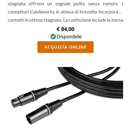
stagnata offrono un segnale pulito senza rumore. I
connettori Cableworks in attesa di brevetto incorporano
contatti in ottone stagnato. La confezione include la borsa
per il trasporto e le fascette in velcro.
€ 84,00
Disponibile
ACQUISTA ONLINE