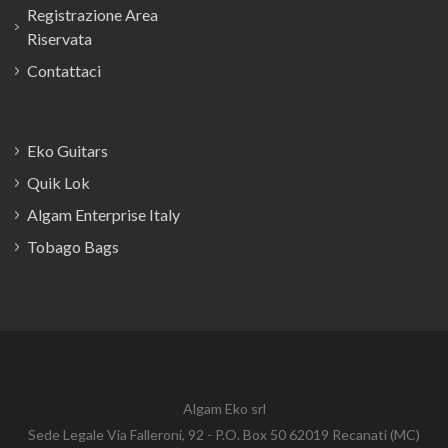
Registrazione Area
Riservata
Contattaci
Eko Guitars
Quik Lok
Algam Enterprise Italy
Tobago Bags
Algam Eko srl
Sede Legale Via Falleroni, 92 - P.O. Box 50 62019 Recanati (MC)