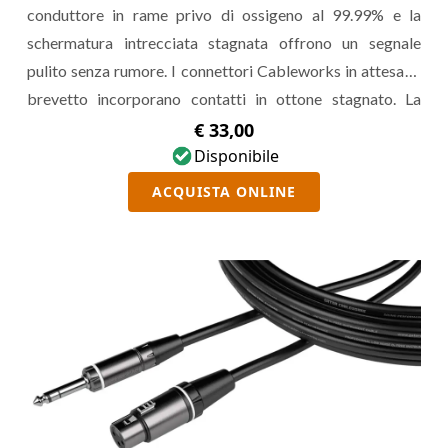
conduttore in rame privo di ossigeno al 99.99% e la
schermatura intrecciata stagnata offrono un segnale
pulito senza rumore. I connettori Cableworks in attesa di
brevetto incorporano contatti in ottone stagnato. La
confezione include la borsa per il trasporto e le fascette in
€ 33,00
velcro.
Disponibile
ACQUISTA ONLINE