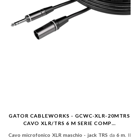
GATOR CABLEWORKS - GCWC-XLR-20MTRS
CAVO XLR/TRS 6 M SERIE COMP…
Cavo microfonico XLR maschio - jack TRS
da
6 m
. Il