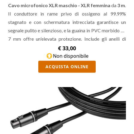
Cavo microfonico XLR maschio - XLR femmina
da
3 m
.
Il conduttore in rame privo di ossigeno al 99.99%
stagnato e con schermatura intrecciata garantisce un
segnale pulito e silenzioso, e la guaina in PVC morbido da
7 mm offre un'elevata protezione. Include gli anelli di
identificazione
TORIColor ID
e una borsa per il trasporto.
€ 33,00
Non disponibile
ACQUISTA ONLINE