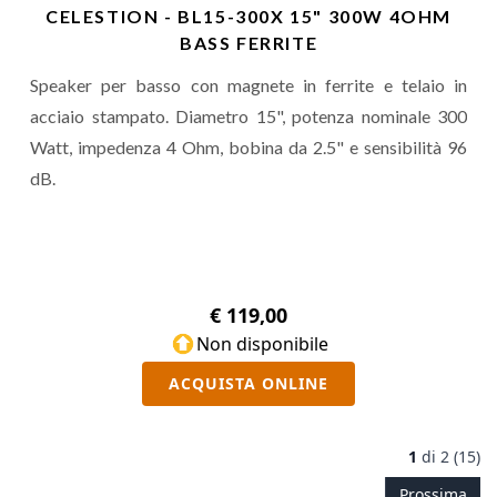
CELESTION - BL15-300X 15" 300W 4OHM
BASS FERRITE
Speaker per basso con magnete in ferrite e telaio in
acciaio stampato. Diametro 15", potenza nominale 300
Watt, impedenza 4 Ohm, bobina da 2.5" e sensibilità 96
dB.
€ 119,00
Non disponibile
ACQUISTA ONLINE
1
di
2 (15)
Prossima