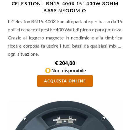
CELESTION - BN15-400X 15" 400W 8OHM
BASS NEODIMIO
Il Celestion BN15-400X è un altoparlante per basso da 15
pollici capace di gestire 400 Watt di piena e pura potenza.
Grazie al leggero magnete in neodimio e alla timbrica
ricca e corposa fa uscire i tuoi bassi da qualsiasi mix, in
ogni situazione.
€ 204,00
Non disponibile
ACQUISTA ONLINE