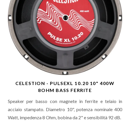
CELESTION - PULSEXL 10.20 10" 400W
8OHM BASS FERRITE
Speaker per basso con magnete in ferrite e telaio in
acciaio stampato. Diametro 10", potenza nominale 400
Watt, impedenza 8 Ohm, bobina da 2" e sensibilità 92 dB.