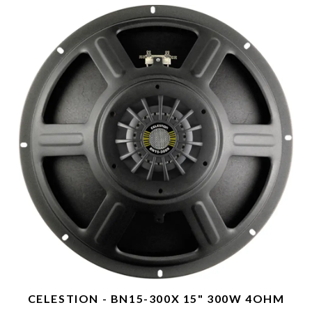
CELESTION - BN15-300X 15" 300W 4OHM