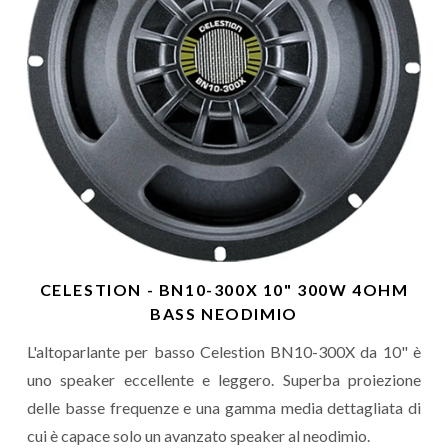
CELESTION - BN10-300X 10" 300W 4OHM
BASS NEODIMIO
L'altoparlante per basso Celestion BN10-300X da 10" è
uno speaker eccellente e leggero. Superba proiezione
delle basse frequenze e una gamma media dettagliata di
cui è capace solo un avanzato speaker al neodimio.