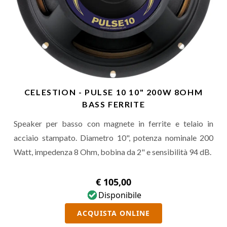
CELESTION - PULSE 10 10" 200W 8OHM
BASS FERRITE
Speaker per basso con magnete in ferrite e telaio in
acciaio stampato. Diametro 10", potenza nominale 200
Watt, impedenza 8 Ohm, bobina da 2" e sensibilità 94 dB.
€ 105,00
Disponibile
ACQUISTA ONLINE