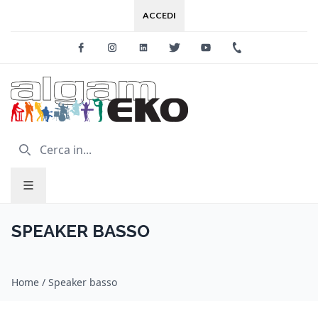
ACCEDI
Facebook
Instagram
Linkedin
Twitter
Youtube
+39 0733 227
SPEAKER BASSO
Home
/
Speaker basso