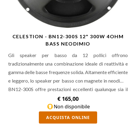
CELESTION - BN12-300S 12" 300W 4OHM
BASS NEODIMIO
Gli speaker per basso da 12 pollici offrono
tradizionalmente una combinazione ideale di reattività e
gamma delle basse frequenze solida. Altamente efficiente
e leggero, lo speaker per basso con magnete in neodimio
BN12-300S offre prestazioni eccellenti qualunque sia il
tuo stile.
€ 165,00
Non disponibile
ACQUISTA ONLINE