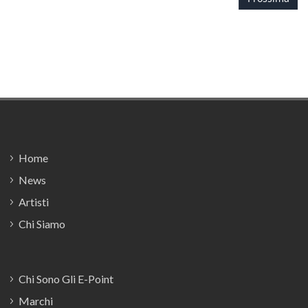
Footer
Home
News
Artisti
Chi Siamo
Chi Sono Gli E-Point
Marchi