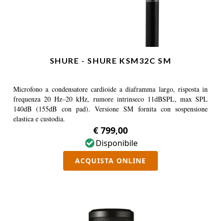
SHURE - SHURE KSM32C SM
Microfono a condensatore cardioide a diaframma largo, risposta in
frequenza 20 Hz–20 kHz, rumore intrinseco 11dBSPL, max SPL
140dB (155dB con pad). Versione SM fornita con sospensione
elastica e custodia.
€ 799,00
Disponibile
ACQUISTA ONLINE