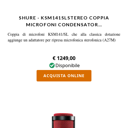
SHURE - KSM141SLSTEREO COPPIA
MICROFONI CONDENSATOR…
Coppia di microfoni KSM141/SL che alla classica dotazione
aggiunge un adattatore per ripresa microfonica sterofonica (A27M)
€ 1249,00
Disponibile
ACQUISTA ONLINE