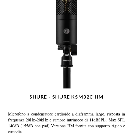
SHURE - SHURE KSM32C HM
Microfono a condensatore cardioide a diaframma largo, risposta in
frequenza 20Hz–20kHz e rumore intrinseco di 11dBSPL. Max SPL
140dB (155dB con pad) Versione HM fornita con supporto rigido e
custodia.