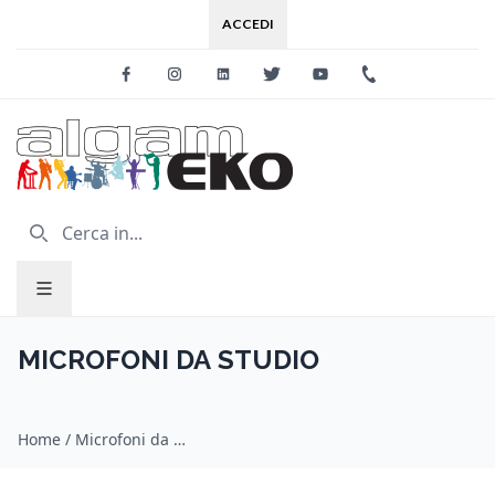
ACCEDI
Facebook
Instagram
Linkedin
Twitter
Youtube
+39 0733 227
MICROFONI DA STUDIO
Home
/
Microfoni da studio