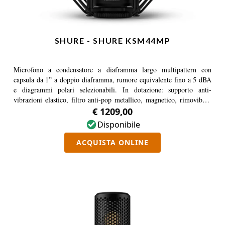
SHURE - SHURE KSM44MP
Microfono a condensatore a diaframma largo multipattern con
capsula da 1” a doppio diaframma, rumore equivalente fino a 5 dBA
e diagrammi polari selezionabili. In dotazione: supporto anti-
vibrazioni elastico, filtro anti-pop metallico, magnetico, rimovibile.
Indicato per applicazioni professionali che richiedono versatilità,
€ 1209,00
dettaglio e controllo.
Disponibile
ACQUISTA ONLINE