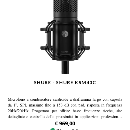
SHURE - SHURE KSM40C
Microfono a condensatore cardioide a diaframma largo con capsula
da 1”, SPL massimo fino a 153 dB con pad, risposta in frequenza
20Hz/20kHz. Progettato per offrire basse frequenze ricche, alte
dettagliate e controllo della prossimità in applicazioni professionali
vocali e strumentali.
€ 969,00