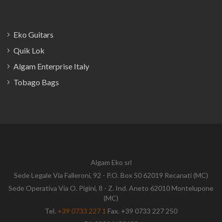
Eko Guitars
Quik Lok
Algam Enterprise Italy
Tobago Bags
Algam Eko srl
Sede Legale Via Falleroni, 92 - P.O. Box 50 62019 Recanati (MC)
Sede Operativa Via O. Pigini, 8 - Z. Ind. Aneto 62010 Montelupone
(MC)
Tel.
+39 0733 227 1
Fax. +39 0733 227 250