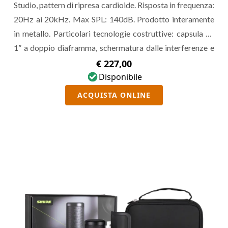
Studio, pattern di ripresa cardioide. Risposta in frequenza:
20Hz ai 20kHz. Max SPL: 140dB. Prodotto interamente
in metallo. Particolari tecnologie costruttive: capsula da
1” a doppio diaframma, schermatura dalle interferenze e
filtro anti-pop integrato.
€ 227,00
Disponibile
ACQUISTA ONLINE