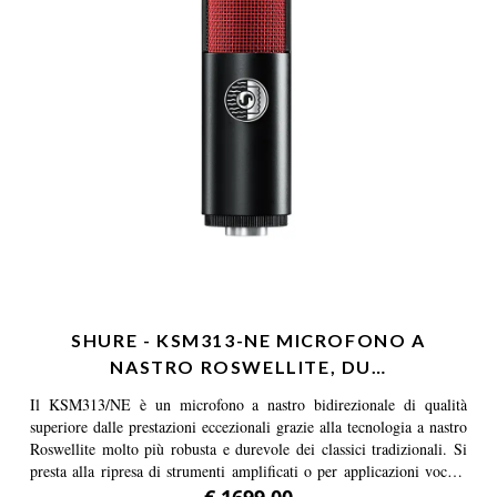
SHURE - KSM313-NE MICROFONO A
NASTRO ROSWELLITE, DU…
Il KSM313/NE è un microfono a nastro bidirezionale di qualità
superiore dalle prestazioni eccezionali grazie alla tecnologia a nastro
Roswellite molto più robusta e durevole dei classici tradizionali. Si
presta alla ripresa di strumenti amplificati o per applicazioni vocali.
La bidirezionalità di questo particolare microfono professionale è