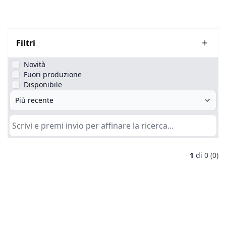
Filtri
Novità
Fuori produzione
Disponibile
1
di
0 (0)