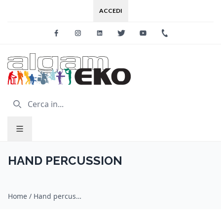
ACCEDI
Facebook
Instagram
Linkedin
Twitter
Youtube
+39 0733 227
HAND PERCUSSION
Home
/
Hand percussion