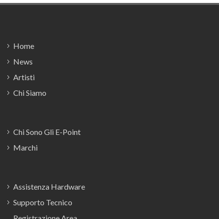
Footer
Home
News
Artisti
Chi Siamo
Chi Sono Gli E-Point
Marchi
Assistenza Hardware
Supporto Tecnico
Registrazione Area