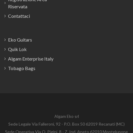
Riservata
Contattaci
Eko Guitars
Quik Lok
Algam Enterprise Italy
Tobago Bags
Algam Eko srl
Sede Legale Via Falleroni, 92 - P.O. Box 50 62019 Recanati (MC)
Sede Operativa Via O. Pigini, 8 - Z. Ind. Aneto 62010 Montelupone