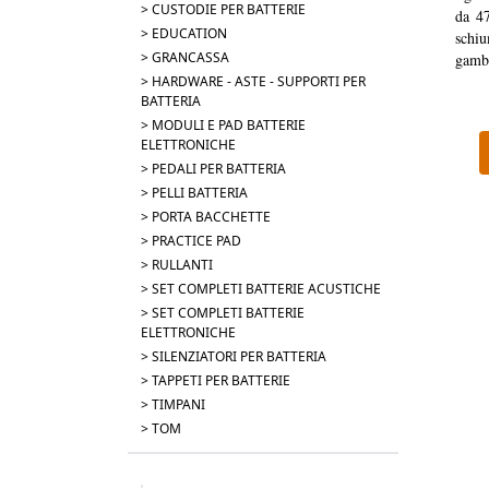
> CUSTODIE PER BATTERIE
da 47
> EDUCATION
schi
> GRANCASSA
gambe
> HARDWARE - ASTE - SUPPORTI PER
BATTERIA
> MODULI E PAD BATTERIE
ELETTRONICHE
> PEDALI PER BATTERIA
> PELLI BATTERIA
> PORTA BACCHETTE
> PRACTICE PAD
> RULLANTI
> SET COMPLETI BATTERIE ACUSTICHE
> SET COMPLETI BATTERIE
ELETTRONICHE
> SILENZIATORI PER BATTERIA
> TAPPETI PER BATTERIE
> TIMPANI
> TOM