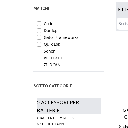
MARCHI
FILT
Code
Dunlop
Gator Frameworks
Quik Lok
Sonor
VIC FIRTH
ZILDJIAN
SOTTO CATEGORIE
> ACCESSORI PER
BATTERIE
G
G
> BATTENTI E MALLETS
SG
> CUFFIE E TAPPI
Sgabe