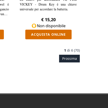
owel è
VICKEY - Drum Key è una chiave
gancio
universale per accordare la batteria.
ovunque
€ 15,20
Non disponibile
ACQUISTA ONLINE
1
di
6 (70)
Prossima