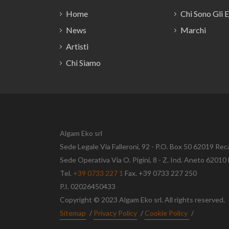
Home
Chi Sono Gli 
News
Marchi
Artisti
Chi Siamo
Algam Eko srl
Sede Legale Via Falleroni, 92 - P.O. Box 50 62019 Rec
Sede Operativa Via O. Pigini, 8 - Z. Ind. Aneto 620
Tel.
+39 0733 227 1
Fax. +39 0733 227 250
P.I. 02026450433
Copyright © 2023 Algam Eko srl. All rights reserved.
Sitemap
/
Privacy Policy
/
Cookie Policy
/