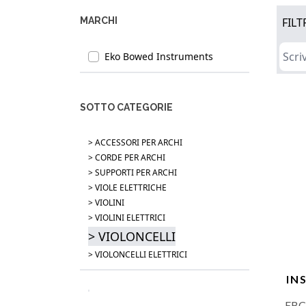
MARCHI
FILT
Eko Bowed Instruments
SOTTO CATEGORIE
> ACCESSORI PER ARCHI
> CORDE PER ARCHI
> SUPPORTI PER ARCHI
> VIOLE ELETTRICHE
> VIOLINI
> VIOLINI ELETTRICI
> VIOLONCELLI
> VIOLONCELLI ELETTRICI
IN
EBC 