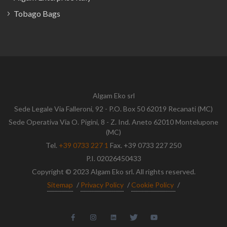
Tobago Bags
Algam Eko srl
Sede Legale Via Falleroni, 92 - P.O. Box 50 62019 Recanati (MC)
Sede Operativa Via O. Pigini, 8 - Z. Ind. Aneto 62010 Montelupone
(MC)
Tel.
+39 0733 227 1
Fax. +39 0733 227 250
P.I. 02026450433
Copyright © 2023 Algam Eko srl. All rights reserved.
Sitemap
/
Privacy Policy
/
Cookie Policy
/