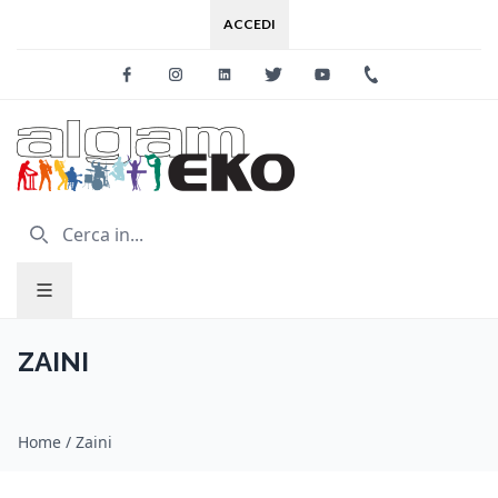
ACCEDI
Facebook
Instagram
Linkedin
Twitter
Youtube
+39 0733 227
ZAINI
Home
/
Zaini