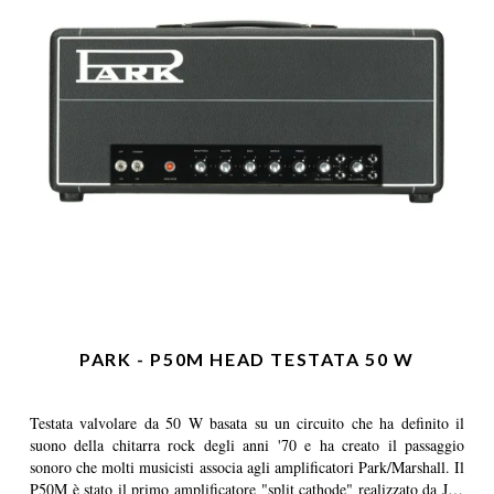
PARK - P50M HEAD TESTATA 50 W
Testata valvolare da 50 W basata su un circuito che ha definito il
suono della chitarra rock degli anni '70 e ha creato il passaggio
sonoro che molti musicisti associa agli amplificatori Park/Marshall. Il
P50M è stato il primo amplificatore "split cathode" realizzato da Jim