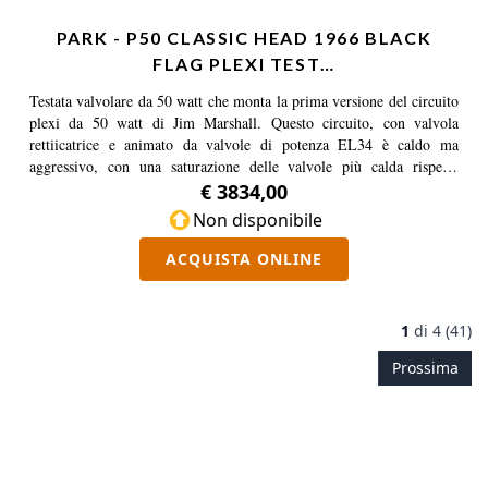
PARK - P50 CLASSIC HEAD 1966 BLACK
FLAG PLEXI TEST…
Testata valvolare da 50 watt che monta la prima versione del circuito
plexi da 50 watt di Jim Marshall. Questo circuito, con valvola
rettiicatrice e animato da valvole di potenza EL34 è caldo ma
aggressivo, con una saturazione delle valvole più calda rispetto
all'originale P45.
€ 3834,00
Non disponibile
ACQUISTA ONLINE
1
di
4 (41)
Prossima