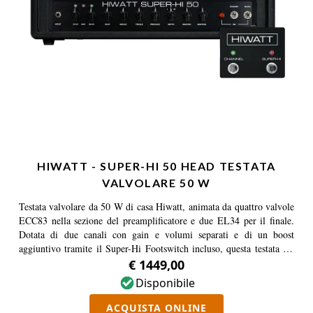
HIWATT - SUPER-HI 50 HEAD TESTATA
VALVOLARE 50 W
Testata valvolare da 50 W di casa Hiwatt, animata da quattro valvole
ECC83 nella sezione del preamplificatore e due EL34 per il finale.
Dotata di due canali con gain e volumi separati e di un boost
aggiuntivo tramite il Super-Hi Footswitch incluso, questa testata hi-
gain offre chiarezza e definizione, specialmente nelle basse frequenze.
€ 1449,00
Disponibile
ACQUISTA ONLINE