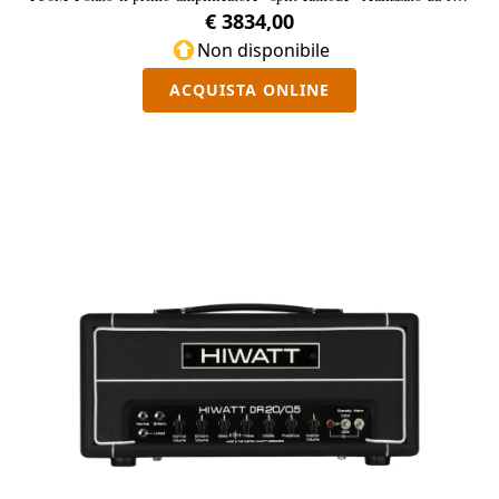
marshall, che permette al primo canale di essere più brillante e di
€ 3834,00
emergere meglio nel mix.
Non disponibile
ACQUISTA ONLINE