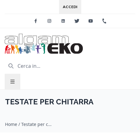
ACCEDI
Facebook
Instagram
Linkedin
Twitter
Youtube
+39 0733 227
TESTATE PER CHITARRA
Home
/
Testate per chitarra