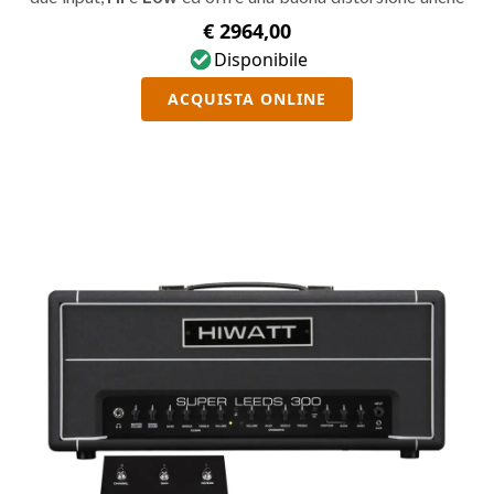
a volumi più bassi.
€ 2964,00
Disponibile
ACQUISTA ONLINE