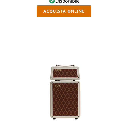
Disponibile
mentre il cabinet ha un cono da 4".
ACQUISTA ONLINE