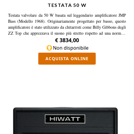
TESTATA 50 W
Testata valvolare da 50 W basata sul leggendario amplificatore JMP
Bass (Modello 1968). Originariamente progettato per basso, questo
amplificatore è stato utilizzato da chitarristi come Billy Gibbons degli
ZZ Top che apprezzava il suono più stretto rispetto ad una normale
P50. Monta delle EL34 e una sezione rettificatrice a stato solido.
€ 3834,00
Non disponibile
ACQUISTA ONLINE