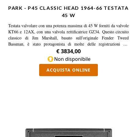
PARK - P45 CLASSIC HEAD 1964-66 TESTATA
45 W
Testata valvolare con una potenza massima di 45 W forniti da valvole
KT66 e 12AX, con una valvola rettificatrice GZ34. Questo circuito
classico di Jim Marshall, basato sull'originale Fender Tweed
Bassman, è stato protagonista di molte delle registrazioni più
influenti dalla metà degli anni Sessanta fino a oggi.
€ 3834,00
Non disponibile
ACQUISTA ONLINE