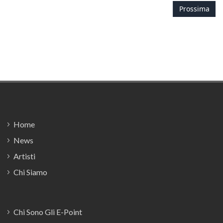
Prossima
Footer
Home
News
Artisti
Chi Siamo
Chi Sono Gli E-Point