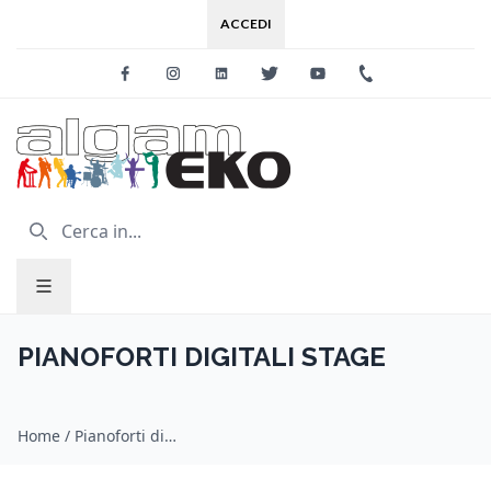
ACCEDI
Facebook
Instagram
Linkedin
Twitter
Youtube
+39 0733 227
PIANOFORTI DIGITALI STAGE
Home
/
Pianoforti digitali stage