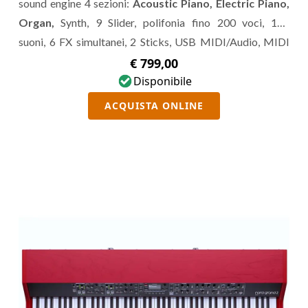
sound engine 4 sezioni:
Acoustic Piano, Electric Piano,
Organ,
Synth, 9 Slider, polifonia fino 200 voci, 140
suoni, 6 FX simultanei, 2 Sticks, USB MIDI/Audio, MIDI
In/Out, Audio L/R, Cuffia, 2 Pedali, Speaker 2x10W.
€ 799,00
Disponibile
ACQUISTA ONLINE