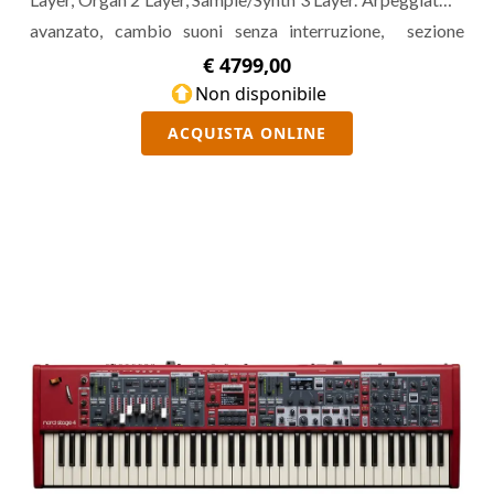
avanzato, cambio suoni senza interruzione, sezione
effetti rinnovata, morphing, stone wheel, pitch stick,
€ 4799,00
pedali.
Non disponibile
ACQUISTA ONLINE