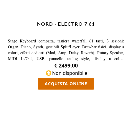
NORD - ELECTRO 7 61
Stage Keyboard compatta, tastiera waterfall 61 tasti, 3 sezioni:
Organ, Piano, Synth, gestibili Split/Layer, Drawbar fisici, display a
colori, effetti dedicati (Mod, Amp, Delay, Reverb), Rotary Speaker,
MIDI In/Out, USB, pannello analog style, display a colori
compatibile con Nord Piano e Sample Library.
€ 2499,00
Non disponibile
ACQUISTA ONLINE