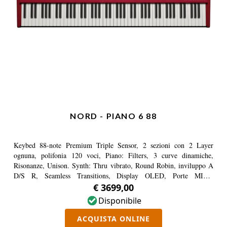
NORD - PIANO 6 88
Keybed 88-note Premium Triple Sensor, 2 sezioni con 2 Layer
ognuna, polifonia 120 voci, Piano: Filters, 3 curve dinamiche,
Risonanze, Unison. Synth: Thru vibrato, Round Robin, inviluppo A
D/S R, Seamless Transitions, Display OLED, Porte MIDI-
USB/MIDI.
€ 3699,00
Disponibile
ACQUISTA ONLINE