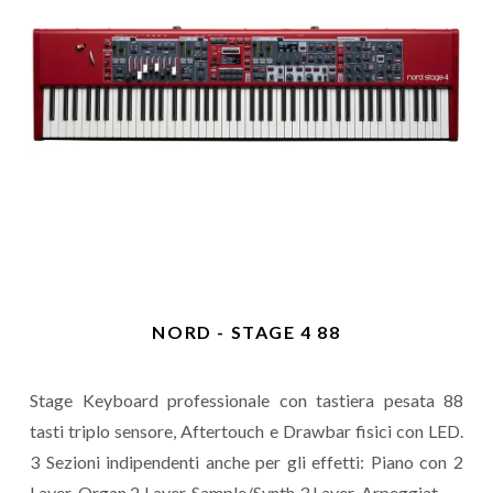
NORD - STAGE 4 88
Stage Keyboard professionale con tastiera pesata 88
tasti triplo sensore, Aftertouch e Drawbar fisici con LED.
3 Sezioni indipendenti anche per gli effetti: Piano con 2
Layer, Organ 2 Layer, Sample/Synth 3 Layer. Arpeggiatore