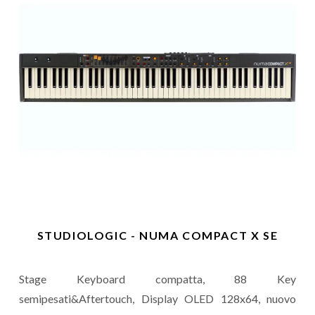
STUDIOLOGIC - NUMA COMPACT X SE
Stage Keyboard compatta, 88 Key
semipesati&Aftertouch, Display OLED 128x64, nuovo