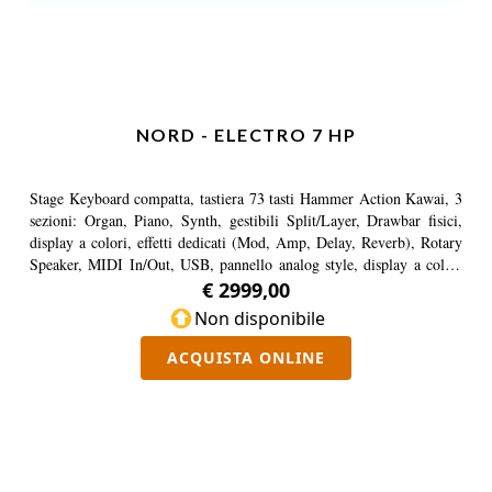
NORD - ELECTRO 7 HP
Stage Keyboard compatta, tastiera 73 tasti Hammer Action Kawai, 3
sezioni: Organ, Piano, Synth, gestibili Split/Layer, Drawbar fisici,
display a colori, effetti dedicati (Mod, Amp, Delay, Reverb), Rotary
Speaker, MIDI In/Out, USB, pannello analog style, display a colori
compatibile con Nord Piano e Sample Library.
€ 2999,00
Non disponibile
ACQUISTA ONLINE