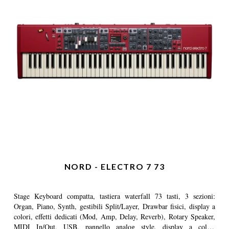
NORD - ELECTRO 7 73
Stage Keyboard compatta, tastiera waterfall 73 tasti, 3 sezioni:
Organ, Piano, Synth, gestibili Split/Layer, Drawbar fisici, display a
colori, effetti dedicati (Mod, Amp, Delay, Reverb), Rotary Speaker,
MIDI In/Out, USB, pannello analog style, display a colori