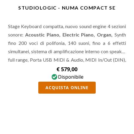
STUDIOLOGIC - NUMA COMPACT SE
Stage Keyboard compatta, nuovo sound engine 4 sezioni
sonore:
Acoustic Piano, Electric Piano, Organ,
Synth
fino 200 voci di polifonia, 140 suoni, fino a 6 effetti
simultanei, sistema di amplificazione interno con speaker
full range, Porta USB MIDI & Audio, MIDI In/Out (DIN),
Pedal Input x 2, Audio Out L/R.
€ 579,00
Disponibile
ACQUISTA ONLINE