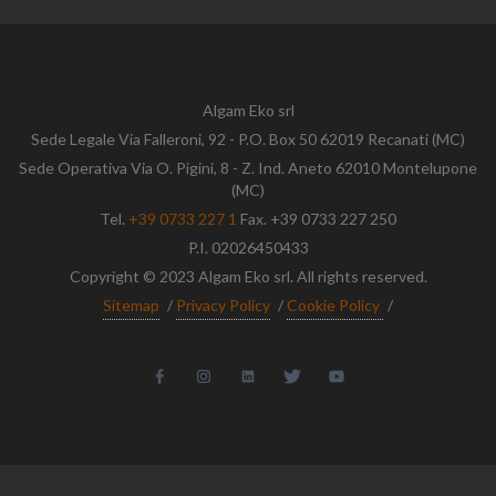
Algam Eko srl
Sede Legale Via Falleroni, 92 - P.O. Box 50 62019 Recanati (MC)
Sede Operativa Via O. Pigini, 8 - Z. Ind. Aneto 62010 Montelupone
(MC)
Tel.
+39 0733 227 1
Fax. +39 0733 227 250
P.I. 02026450433
Copyright © 2023 Algam Eko srl. All rights reserved.
Sitemap
/
Privacy Policy
/
Cookie Policy
/