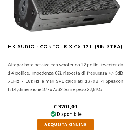
HK AUDIO - CONTOUR X CX 12 L (SINISTRA)
Altoparlante passivo con woofer da 12 pollici, tweeter da
1,4 pollice, impedenza 8Ω, risposta di frequenza +/-3dB
70Hz – 18kHz e max SPL calcolati 137dB. 4 Speakon
NL4, dimensione 37x67x32,5cm e peso 22,8KG
€ 3201,00
Disponibile
ACQUISTA ONLINE