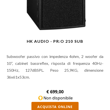
HK AUDIO - PR:O 210 SUB
Subwoofer passivo con impedenza 4ohm, 2 woofer da
10”, cabinet bassreflex, risposta di frequenza 40Hz-
150Hz, 127dBSPL. Peso 25,9KG, dimensione
36x61x53cm.
€ 699,00
Non disponibile
ACQUISTA ONLINE