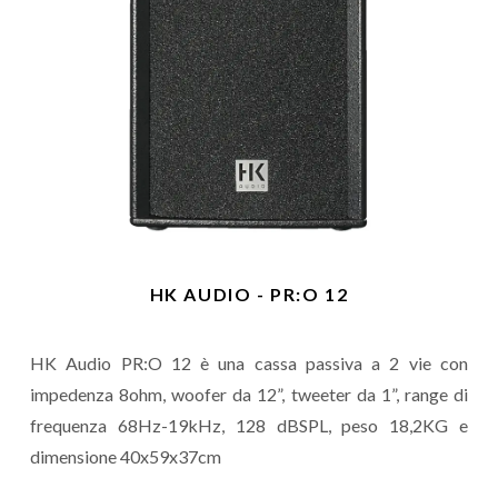
HK AUDIO - PR:O 12
HK Audio PR:O 12 è una cassa passiva a 2 vie con
impedenza 8ohm, woofer da 12”, tweeter da 1”, range di
frequenza 68Hz-19kHz, 128 dBSPL, peso 18,2KG e
dimensione 40x59x37cm