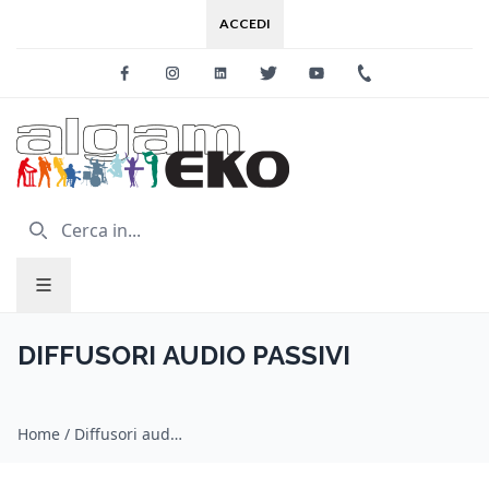
ACCEDI
Facebook
Instagram
Linkedin
Twitter
Youtube
+39 0733 227
DIFFUSORI AUDIO PASSIVI
Home
/
Diffusori audio passivi