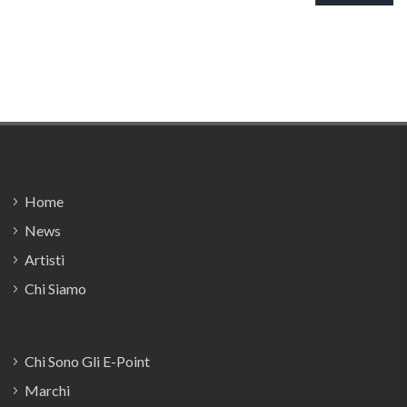
Footer
Home
News
Artisti
Chi Siamo
Chi Sono Gli E-Point
Marchi