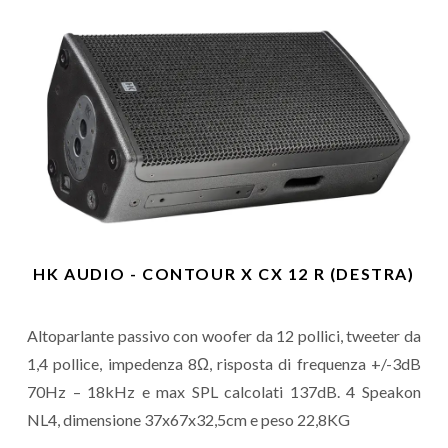
HK AUDIO - CONTOUR X CX 12 R (DESTRA)
Altoparlante passivo con woofer da 12 pollici, tweeter da
1,4 pollice, impedenza 8Ω, risposta di frequenza +/-3dB
70Hz – 18kHz e max SPL calcolati 137dB. 4 Speakon
NL4, dimensione 37x67x32,5cm e peso 22,8KG