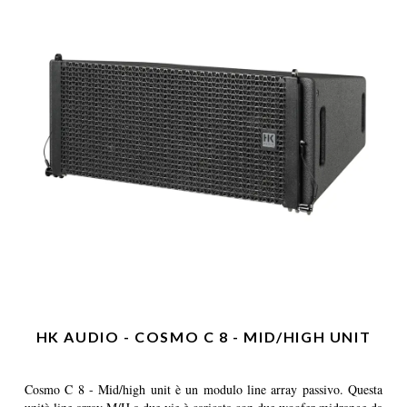
HK AUDIO - COSMO C 8 - MID/HIGH UNIT
Cosmo C 8 - Mid/high unit è un modulo line array passivo. Questa