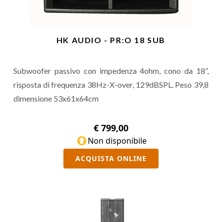
HK AUDIO - PR:O 18 SUB
Subwoofer passivo con impedenza 4ohm, cono da 18”,
risposta di frequenza 38Hz-X-over, 129dBSPL. Peso 39,8
dimensione 53x61x64cm
€ 799,00
Non disponibile
ACQUISTA ONLINE