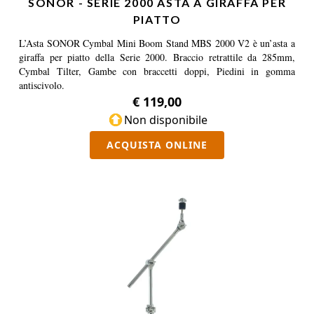
SONOR - SERIE 2000 ASTA A GIRAFFA PER
PIATTO
L’Asta SONOR Cymbal Mini Boom Stand MBS 2000 V2 è un’asta a
giraffa per piatto della Serie 2000. Braccio retrattile da 285mm,
Cymbal Tilter, Gambe con braccetti doppi, Piedini in gomma
antiscivolo.
€ 119,00
Non disponibile
ACQUISTA ONLINE