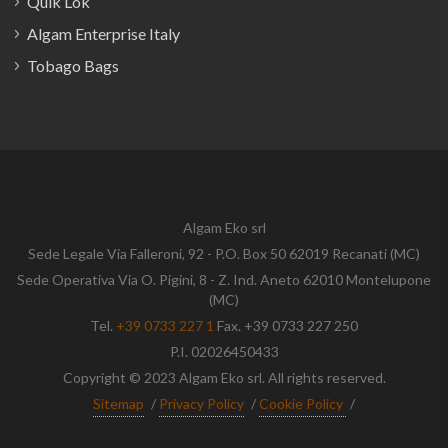
Quik Lok
Algam Enterprise Italy
Tobago Bags
Algam Eko srl
Sede Legale Via Falleroni, 92 - P.O. Box 50 62019 Recanati (MC)
Sede Operativa Via O. Pigini, 8 - Z. Ind. Aneto 62010 Montelupone
(MC)
Tel.
+39 0733 227 1
Fax. +39 0733 227 250
P.I. 02026450433
Copyright © 2023 Algam Eko srl. All rights reserved.
Sitemap
/
Privacy Policy
/
Cookie Policy
/