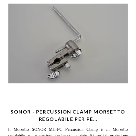
SONOR - PERCUSSION CLAMP MORSETTO
REGOLABILE PER PE…
ll Morsetto SONOR MH-PC Percussion Clamp è un Morsetto
regolabile per percussioni con barra L, dotato di inserti di protezione