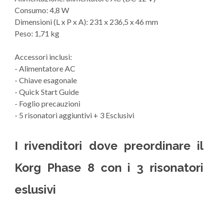
Consumo: 4,8 W
Dimensioni (L x P x A): 231 x 236,5 x 46 mm
Peso: 1,71 kg
Accessori inclusi:
- Alimentatore AC
- Chiave esagonale
- Quick Start Guide
- Foglio precauzioni
- 5 risonatori aggiuntivi + 3 Esclusivi
I rivenditori dove preordinare il
Korg Phase 8 con i 3 risonatori
eslusivi