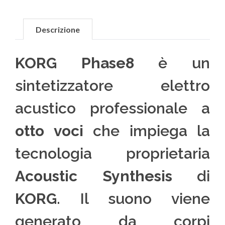
Descrizione
KORG Phase8
è un
sintetizzatore elettro
acustico professionale a
otto voci
che impiega la
tecnologia proprietaria
Acoustic Synthesis
di
KORG
. Il suono viene
generato da corpi