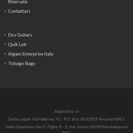
Riservata
Contattaci
Eko Guitars
Quik Lok
Algam Enterprise Italy
Tobago Bags
Algam Eko srl
Sede Legale Via Falleroni, 92 - P.O. Box 50 62019 Recanati (MC)
Sede Operativa Via O. Pigini, 8 - Z. Ind. Aneto 62010 Montelupone
(MC)