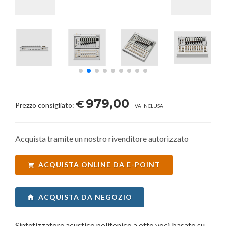
979,00
€
Prezzo consigliato:
IVA INCLUSA
Acquista tramite un nostro rivenditore autorizzato
ACQUISTA ONLINE DA E-POINT
ACQUISTA DA NEGOZIO
Sintetizzatore acustico polifonico a otto voci basato su