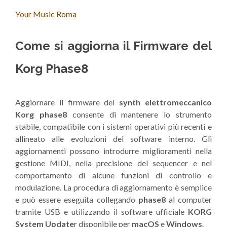
Your Music Roma
Come si aggiorna il Firmware del
Korg Phase8
Aggiornare il firmware del
synth elettromeccanico
Korg phase8
consente di mantenere lo strumento
stabile, compatibile con i sistemi operativi più recenti e
allineato alle evoluzioni del software interno. Gli
aggiornamenti possono introdurre miglioramenti nella
gestione MIDI, nella precisione del sequencer e nel
comportamento di alcune funzioni di controllo e
modulazione. La procedura di aggiornamento è semplice
e può essere eseguita collegando
phase8
al computer
tramite USB e utilizzando il software ufficiale
KORG
System Update
r disponibile per
macOS
e
Windows
.