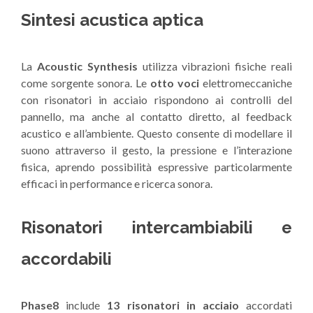
Sintesi acustica aptica
La
Acoustic Synthesis
utilizza vibrazioni fisiche reali
come sorgente sonora. Le
otto voci
elettromeccaniche
con risonatori in acciaio rispondono ai controlli del
pannello, ma anche al contatto diretto, al feedback
acustico e all’ambiente. Questo consente di modellare il
suono attraverso il gesto, la pressione e l’interazione
fisica, aprendo possibilità espressive particolarmente
efficaci in performance e ricerca sonora.
Risonatori intercambiabili e
accordabili
Phase8
include
13 risonatori in acciaio
accordati