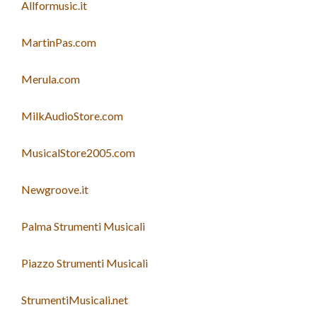
Allformusic.it
MartinPas.com
Merula.com
MilkAudioStore.com
MusicalStore2005.com
Newgroove.it
Palma Strumenti Musicali
Piazzo Strumenti Musicali
StrumentiMusicali.net