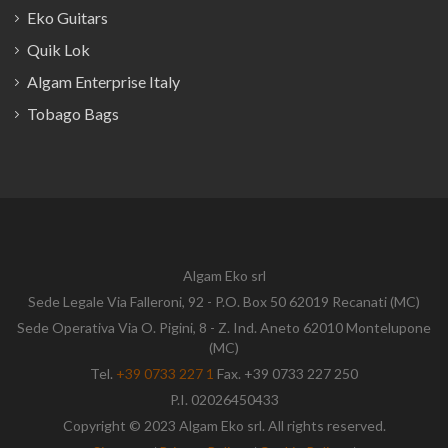
Eko Guitars
Quik Lok
Algam Enterprise Italy
Tobago Bags
Algam Eko srl
Sede Legale Via Falleroni, 92 - P.O. Box 50 62019 Recanati (MC)
Sede Operativa Via O. Pigini, 8 - Z. Ind. Aneto 62010 Montelupone
(MC)
Tel.
+39 0733 227 1
Fax. +39 0733 227 250
P.I. 02026450433
Copyright © 2023 Algam Eko srl. All rights reserved.