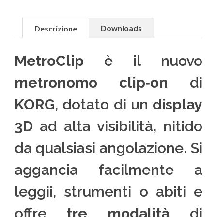
Downloads
Descrizione
MetroClip
è il nuovo
metronomo clip‑on
di
KORG
, dotato di un
display
3D
ad alta visibilità, nitido
da qualsiasi angolazione. Si
aggancia facilmente a
leggii, strumenti o abiti e
offre
tre modalità
di