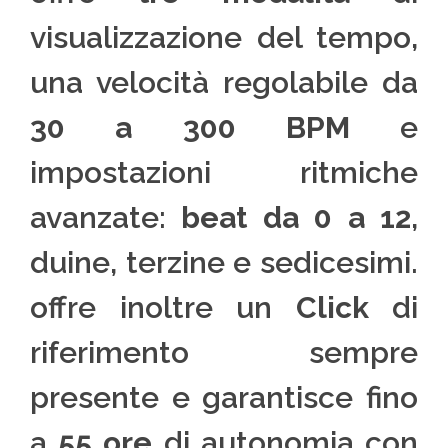
visualizzazione del tempo,
una velocità regolabile da
30 a 300 BPM
e
impostazioni ritmiche
avanzate:
beat da 0 a 12
,
duine, terzine e sedicesimi.
offre inoltre un
Click
di
riferimento sempre
presente e garantisce fino
a
55 ore
di autonomia con