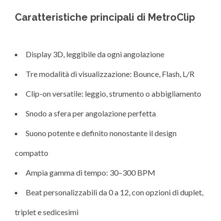
Caratteristiche principali di MetroClip
Display 3D, leggibile da ogni angolazione
Tre modalità di visualizzazione: Bounce, Flash, L/R
Clip-on versatile: leggio, strumento o abbigliamento
Snodo a sfera per angolazione perfetta
Suono potente e definito nonostante il design
compatto
Ampia gamma di tempo: 30–300 BPM
Beat personalizzabili da 0 a 12, con opzioni di duplet,
triplet e sedicesimi