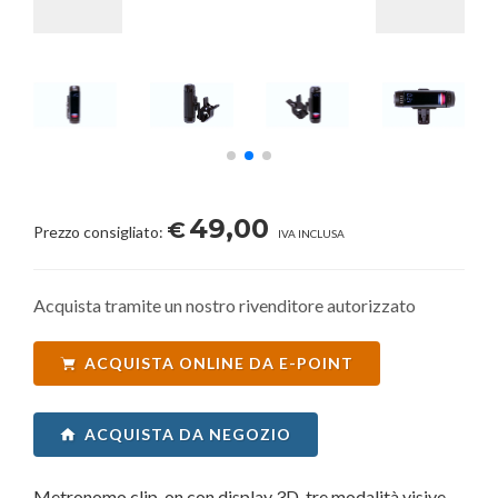
49,00
€
Prezzo consigliato:
IVA INCLUSA
Acquista tramite un nostro rivenditore autorizzato
ACQUISTA ONLINE DA E-POINT
ACQUISTA DA NEGOZIO
Metronomo clip-on con display 3D, tre modalità visive,