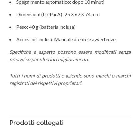
Spegnimento automatico: dopo 10 minuti
Dimensioni (L x P x A): 25 × 67 × 74 mm
Peso: 40 g (batteria inclusa)
Accessori inclusi: Manuale utente e avvertenze
Specifiche e aspetto possono essere modificati senza
preavviso per ulteriori miglioramenti.
Tutti i nomi di prodotti e aziende sono marchi o marchi
registrati dei rispettivi proprietari.
Prodotti collegati