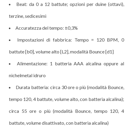
Beat: da 0 a 12 battute; opzioni per duine (ottavi),
terzine, sedicesimi
Accuratezza del tempo: ±0,3%
Impostazioni di fabbrica: Tempo = 120 BPM, 0
battute [b0], volume alto [L2], modalità Bounce [d1]
Alimentazione: 1 batteria AAA alcalina oppure al
nichelmetal idruro
Durata batteria: circa 30 ore o più (modalità Bounce,
tempo 120, 4 battute, volume alto, con batteria alcalina);
circa 55 ore o più (modalità Bounce, tempo 120, 4
battute, volume disattivato, con batteria alcalina)