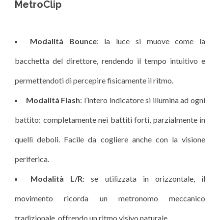
MetroClip
Modalità Bounce
: la luce si muove come la
bacchetta del direttore, rendendo il tempo intuitivo e
permettendoti di percepire fisicamente il ritmo.
Modalità Flash
: l’intero indicatore si illumina ad ogni
battito: completamente nei battiti forti, parzialmente in
quelli deboli. Facile da cogliere anche con la visione
periferica.
Modalità L/R
: se utilizzata in orizzontale, il
movimento ricorda un metronomo meccanico
tradizionale, offrendo un ritmo visivo naturale.