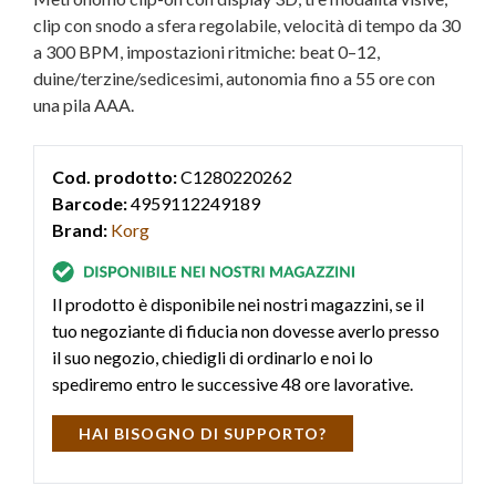
clip con snodo a sfera regolabile, velocità di tempo da 30
a 300 BPM, impostazioni ritmiche: beat 0–12,
duine/terzine/sedicesimi, autonomia fino a 55 ore con
una pila AAA.
Cod. prodotto:
C1280220262
Barcode:
4959112249189
Brand:
Korg
Il prodotto è disponibile nei nostri magazzini, se il
tuo negoziante di fiducia non dovesse averlo presso
il suo negozio, chiedigli di ordinarlo e noi lo
spediremo entro le successive 48 ore lavorative.
HAI BISOGNO DI SUPPORTO?