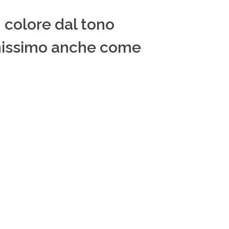
n colore dal tono
benissimo anche come