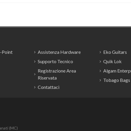
E-Point
Assistenza Hardware
Eko Guitars
Supporto Tecnico
Quik Lok
Registrazione Area
Algam Enterpr
Riservata
Tobago Bags
Contattaci
anati (MC)