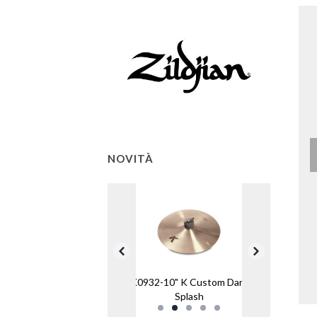
NOVITÀ
K0932-10" K Custom Dark
Splash