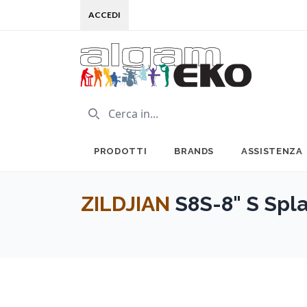
ACCEDI
PRODOTTI
BRANDS
ASSISTENZA
ZILDJIAN
S8S-8" S Spl