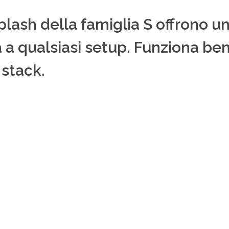
splash della famiglia S offrono u
ta a qualsiasi setup. Funziona 
 stack.