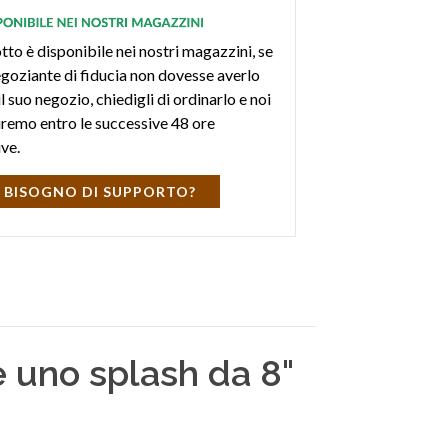
tto è disponibile nei nostri magazzini, se
negoziante di fiducia non dovesse averlo
l suo negozio, chiedigli di ordinarlo e noi
iremo entro le successive 48 ore
ive.
 BISOGNO DI SUPPORTO?
 è uno splash da 8"