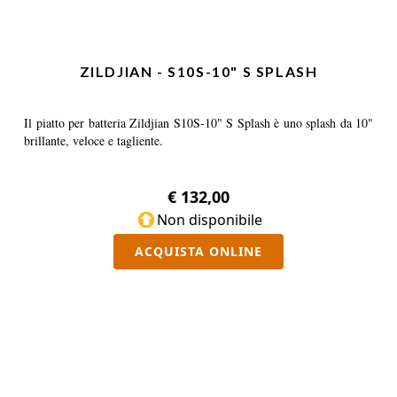
ZILDJIAN - S10S-10" S SPLASH
Il piatto per batteria Zildjian S10S-10" S Splash è uno splash da 10"
brillante, veloce e tagliente.
€ 132,00
Non disponibile
ACQUISTA ONLINE