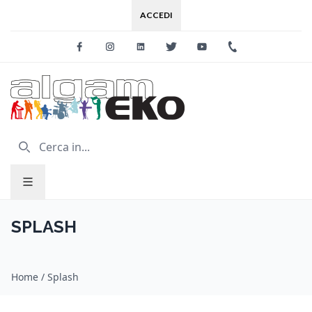
ACCEDI
Facebook
Instagram
Linkedin
Twitter
Youtube
+39 0733 227
SPLASH
Home
/
Splash