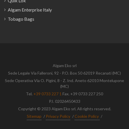
Quik Lok
Algam Enterprise Italy
Tobago Bags
Algam Eko srl
Sede Legale Via Falleroni, 92 - P.O. Box 50 62019 Recanati (MC)
Sede Operativa Via O. Pigini, 8 - Z. Ind. Aneto 62010 Montelupone
(MC)
Tel.
+39 0733 227 1
Fax. +39 0733 227 250
P.I. 02026450433
Copyright © 2023 Algam Eko srl. All rights reserved.
Sitemap
/
Privacy Policy
/
Cookie Policy
/