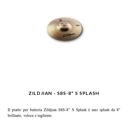
ZILDJIAN - S8S-8" S SPLASH
Il piatto per batteria Zildjian S8S-8" S Splash è uno splash da 8"
brillante, veloce e tagliente.