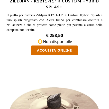
ZILDJIAN - K1211-11" K CUSTOM HYBRID
SPLASH
Il piatto per batteria Zildjian K1211-11" K Custom Hybrid Splash è
uno splash progettato con Akira Jimbo per combinare oscurità e
brillantezza e che si proietta come piatto più pesante a causa della
campana non tornita.
€ 258,50
Non disponibile
ACQUISTA ONLINE