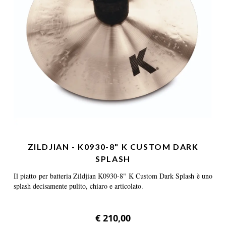
ZILDJIAN - K0930-8" K CUSTOM DARK
SPLASH
Il piatto per batteria Zildjian K0930-8" K Custom Dark Splash è uno
splash decisamente pulito, chiaro e articolato.
€ 210,00