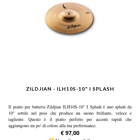
ZILDJIAN - ILH10S-10" I SPLASH
Il piatto per batteria Zildjian ILH10S-10" I Splash è uno splash da
10" sottile nel peso che produce un suono brillante, veloce e
tagliente. Questo è il piatto perfetto per accenti rapidi che
aggiungono un po' di colore alla tua performance.
€ 97,00