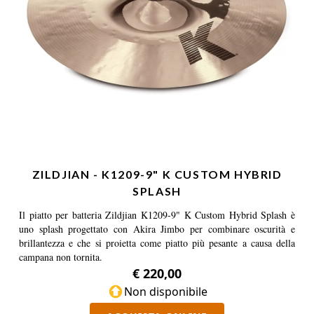
ZILDJIAN - K1209-9" K CUSTOM HYBRID
SPLASH
Il piatto per batteria Zildjian K1209-9" K Custom Hybrid Splash è
uno splash progettato con Akira Jimbo per combinare oscurità e
brillantezza e che si proietta come piatto più pesante a causa della
campana non tornita.
€ 220,00
Non disponibile