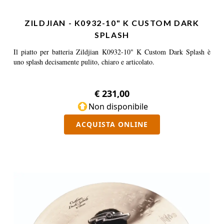
ZILDJIAN - K0932-10" K CUSTOM DARK
SPLASH
Il piatto per batteria Zildjian K0932-10" K Custom Dark Splash è
uno splash decisamente pulito, chiaro e articolato.
€ 231,00
Non disponibile
ACQUISTA ONLINE