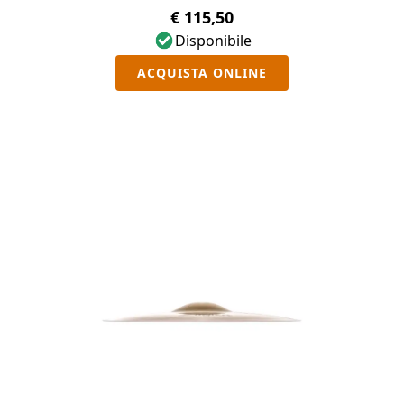
€ 115,50
Disponibile
ACQUISTA ONLINE