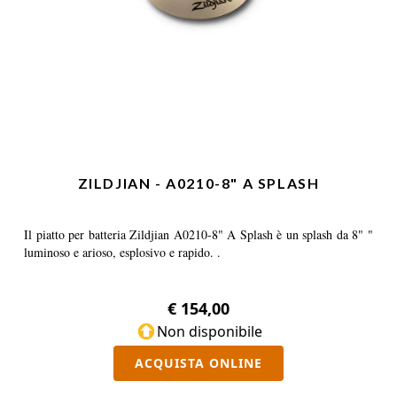
ZILDJIAN - A0210-8" A SPLASH
Il piatto per batteria Zildjian A0210-8" A Splash è un splash da 8" "
luminoso e arioso, esplosivo e rapido. .
€ 154,00
Non disponibile
ACQUISTA ONLINE