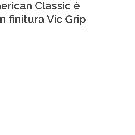
erican Classic è
finitura Vic Grip