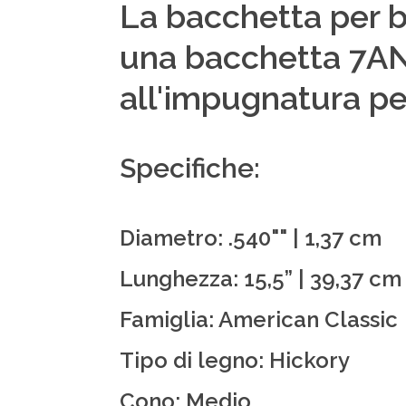
La bacchetta per b
una bacchetta 7AN 
all'impugnatura per
Specifiche:
Diametro: .540"" | 1,37 cm
Lunghezza: 15,5” | 39,37 cm
Famiglia: American Classic
Tipo di legno: Hickory
Cono: Medio