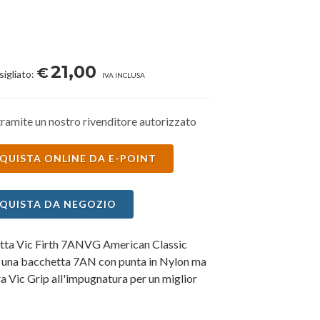
21,00
€
sigliato:
IVA INCLUSA
ramite un nostro rivenditore autorizzato
QUISTA ONLINE DA E-POINT
QUISTA DA NEGOZIO
tta Vic Firth 7ANVG American Classic
 una bacchetta 7AN con punta in Nylon ma
ra Vic Grip all'impugnatura per un miglior