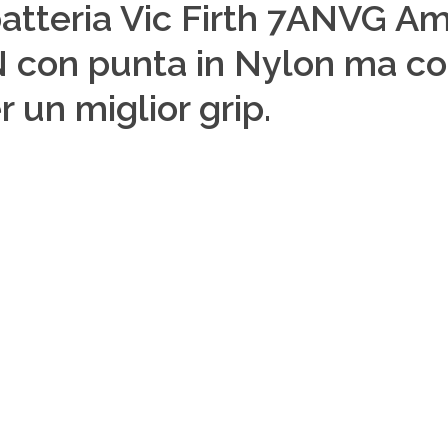
atteria Vic Firth 7ANVG Am
con punta in Nylon ma con 
 un miglior grip.