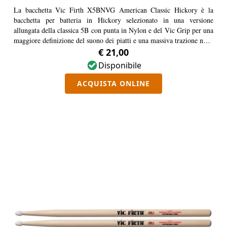
La bacchetta Vic Firth X5BNVG American Classic Hickory è la
bacchetta per batteria in Hickory selezionato in una versione
allungata della classica 5B con punta in Nylon e del Vic Grip per una
maggiore definizione del suono dei piatti e una massiva trazione nella
mano del batterista.
€ 21,00
Disponibile
ACQUISTA ONLINE