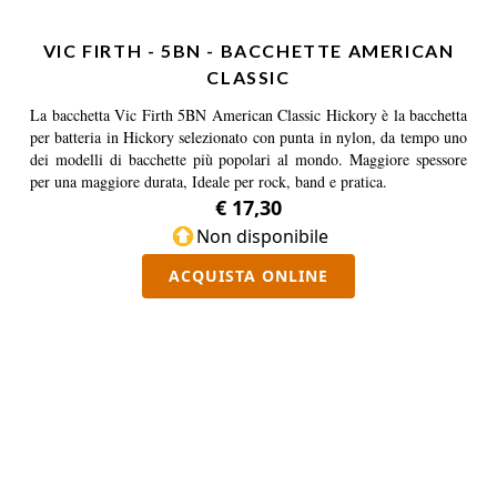
VIC FIRTH - 5BN - BACCHETTE AMERICAN
CLASSIC
La bacchetta Vic Firth 5BN American Classic Hickory è la bacchetta
per batteria in Hickory selezionato con punta in nylon, da tempo uno
dei modelli di bacchette più popolari al mondo. Maggiore spessore
per una maggiore durata, Ideale per rock, band e pratica.
€ 17,30
Non disponibile
ACQUISTA ONLINE