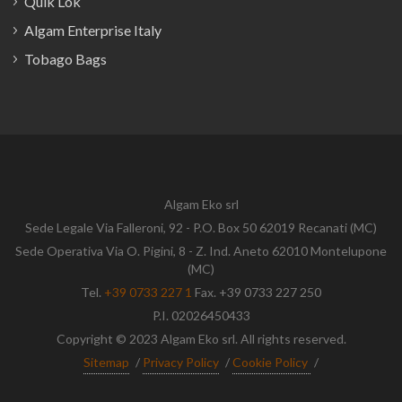
Quik Lok
Algam Enterprise Italy
Tobago Bags
Algam Eko srl
Sede Legale Via Falleroni, 92 - P.O. Box 50 62019 Recanati (MC)
Sede Operativa Via O. Pigini, 8 - Z. Ind. Aneto 62010 Montelupone
(MC)
Tel.
+39 0733 227 1
Fax. +39 0733 227 250
P.I. 02026450433
Copyright © 2023 Algam Eko srl. All rights reserved.
Sitemap
/
Privacy Policy
/
Cookie Policy
/