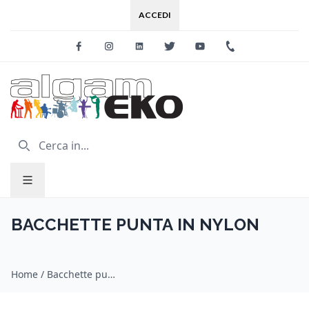
ACCEDI
Facebook
Instagram
Linkedin
Twitter
Youtube
+39 0733 227
BACCHETTE PUNTA IN NYLON
Home
/
Bacchette punta in nylon