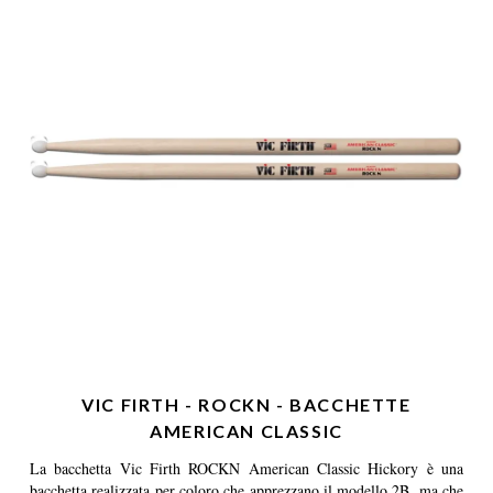
VIC FIRTH - ROCKN - BACCHETTE
AMERICAN CLASSIC
La bacchetta Vic Firth ROCKN American Classic Hickory è una
bacchetta realizzata per coloro che apprezzano il modello 2B, ma che