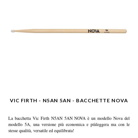
VIC FIRTH - N5AN 5AN - BACCHETTE NOVA
La bacchetta Vic Firth N5AN 5AN NOVA è un modello Nova del
modello 5A, una versione più economica e piùleggera ma con le
stesse qualità, versatile ed equilibrata!