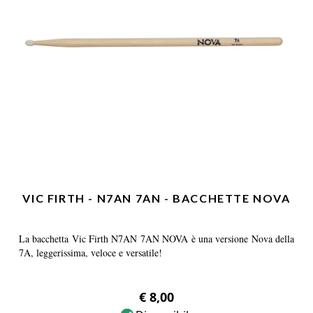
VIC FIRTH - N7AN 7AN - BACCHETTE NOVA
La bacchetta Vic Firth N7AN 7AN NOVA è una versione Nova della
7A, leggerissima, veloce e versatile!
€ 8,00