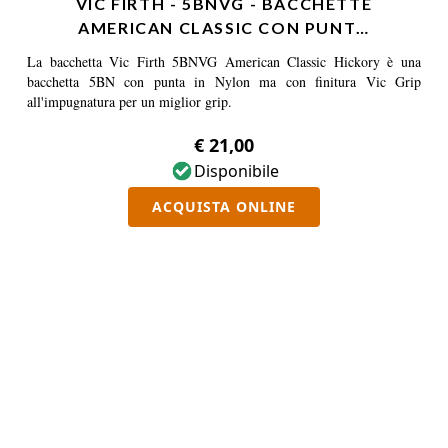
VIC FIRTH - 5BNVG - BACCHETTE
AMERICAN CLASSIC CON PUNT…
La bacchetta Vic Firth 5BNVG American Classic Hickory è una
bacchetta 5BN con punta in Nylon ma con finitura Vic Grip
all'impugnatura per un miglior grip.
€ 21,00
Disponibile
ACQUISTA ONLINE