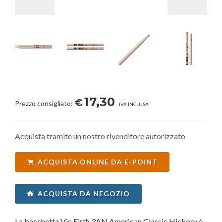
17,30
€
Prezzo consigliato:
IVA INCLUSA
Acquista tramite un nostro rivenditore autorizzato
ACQUISTA ONLINE DA E-POINT
ACQUISTA DA NEGOZIO
La bacchetta Vic Firth 3AN American Classic Hickory è