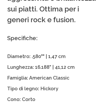
sui piatti. Ottima per i
generi rock e fusion.
Specifiche:
Diametro: .580"" | 1,47 cm
Lunghezza: 16.188” | 41,12 cm
Famiglia: American Classic
Tipo di legno: Hickory
Cono: Corto