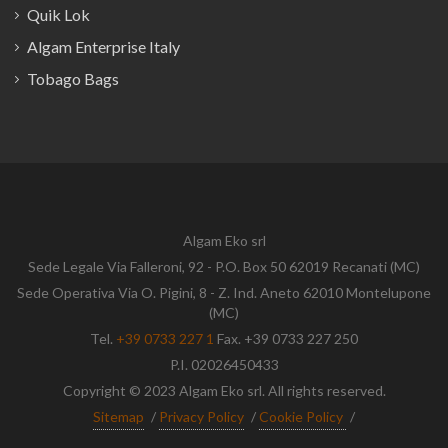
Quik Lok
Algam Enterprise Italy
Tobago Bags
Algam Eko srl
Sede Legale Via Falleroni, 92 - P.O. Box 50 62019 Recanati (MC)
Sede Operativa Via O. Pigini, 8 - Z. Ind. Aneto 62010 Montelupone
(MC)
Tel.
+39 0733 227 1
Fax. +39 0733 227 250
P.I. 02026450433
Copyright © 2023 Algam Eko srl. All rights reserved.
Sitemap
/
Privacy Policy
/
Cookie Policy
/