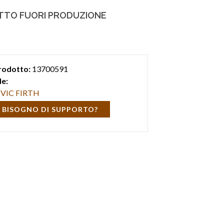
TO FUORI PRODUZIONE
rodotto:
13700591
e:
VIC FIRTH
 BISOGNO DI SUPPORTO?