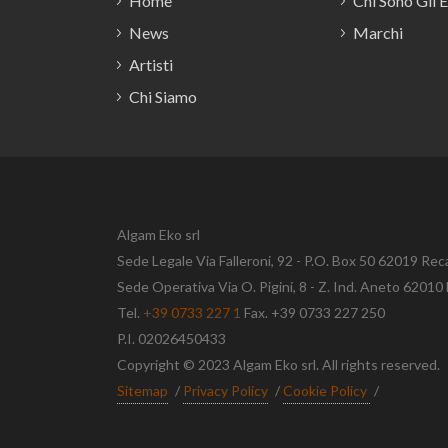
Home
Chi Sono Gli 
News
Marchi
Artisti
Chi Siamo
Algam Eko srl
Sede Legale Via Falleroni, 92 - P.O. Box 50 62019 Rec
Sede Operativa Via O. Pigini, 8 - Z. Ind. Aneto 620
Tel.
+39 0733 227 1
Fax. +39 0733 227 250
P.I. 02026450433
Copyright © 2023 Algam Eko srl. All rights reserved.
Sitemap
/
Privacy Policy
/
Cookie Policy
/