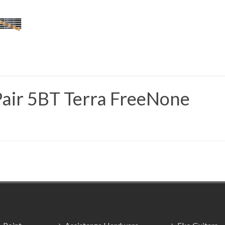
Pair 5BT Terra FreeNone