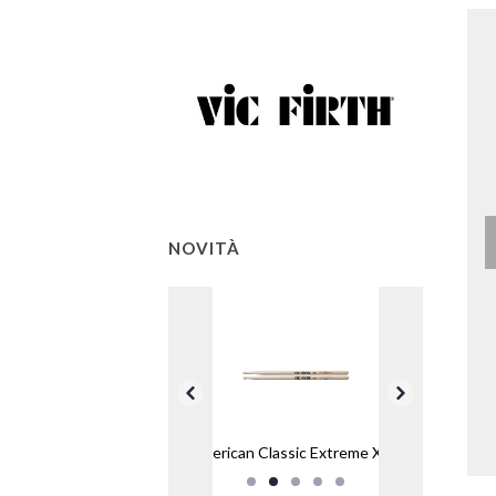
NOVITÀ
American Classic Extreme X7A