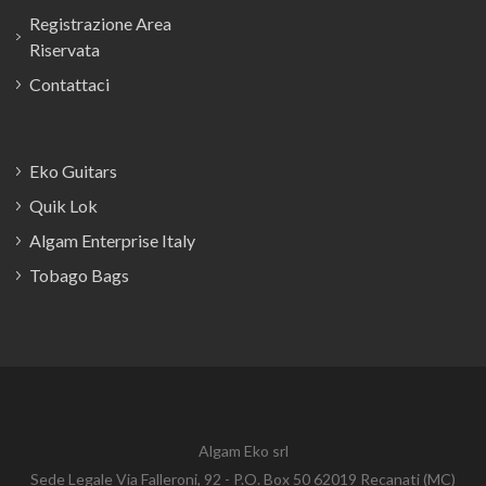
Registrazione Area
Riservata
Contattaci
Eko Guitars
Quik Lok
Algam Enterprise Italy
Tobago Bags
Algam Eko srl
Sede Legale Via Falleroni, 92 - P.O. Box 50 62019 Recanati (MC)