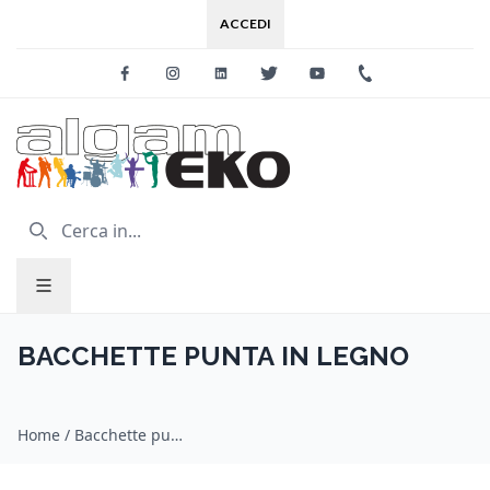
ACCEDI
Facebook
Instagram
Linkedin
Twitter
Youtube
+39 0733 227
BACCHETTE PUNTA IN LEGNO
Home
/
Bacchette punta in legno