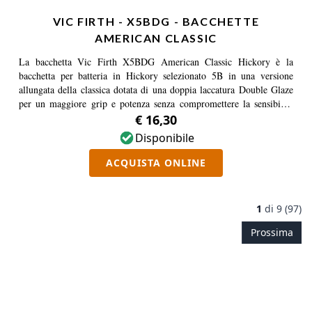
VIC FIRTH - X5BDG - BACCHETTE
AMERICAN CLASSIC
La bacchetta Vic Firth X5BDG American Classic Hickory è la
bacchetta per batteria in Hickory selezionato 5B in una versione
allungata della classica dotata di una doppia laccatura Double Glaze
per un maggiore grip e potenza senza compromettere la sensibilità
del batterista.
€ 16,30
Disponibile
ACQUISTA ONLINE
1
di
9 (97)
Prossima