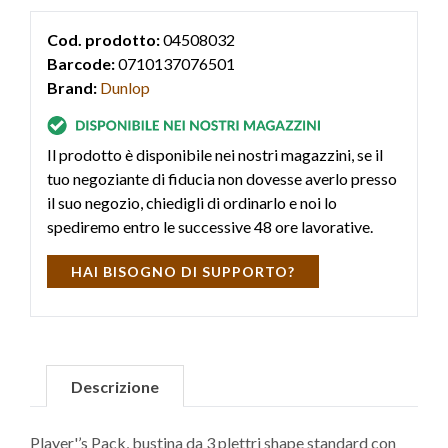
Cod. prodotto:
04508032
Barcode:
0710137076501
Brand:
Dunlop
Il prodotto è disponibile nei nostri magazzini, se il
tuo negoziante di fiducia non dovesse averlo presso
il suo negozio, chiedigli di ordinarlo e noi lo
spediremo entro le successive 48 ore lavorative.
HAI BISOGNO DI SUPPORTO?
Descrizione
Player'’s Pack, bustina da 3 plettri shape standard con