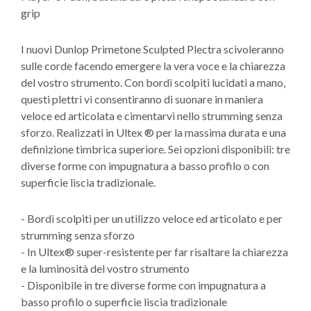
grip
I nuovi Dunlop Primetone Sculpted Plectra scivoleranno
sulle corde facendo emergere la vera voce e la chiarezza
del vostro strumento. Con bordi scolpiti lucidati a mano,
questi plettri vi consentiranno di suonare in maniera
veloce ed articolata e cimentarvi nello strumming senza
sforzo. Realizzati in Ultex ® per la massima durata e una
definizione timbrica superiore. Sei opzioni disponibili: tre
diverse forme con impugnatura a basso profilo o con
superficie liscia tradizionale.
- Bordi scolpiti per un utilizzo veloce ed articolato e per
strumming senza sforzo
- In Ultex® super-resistente per far risaltare la chiarezza
e la luminosità del vostro strumento
- Disponibile in tre diverse forme con impugnatura a
basso profilo o superficie liscia tradizionale