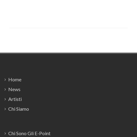
Footer
Home
News
Artisti
Chi Siamo
Chi Sono Gli E-Point