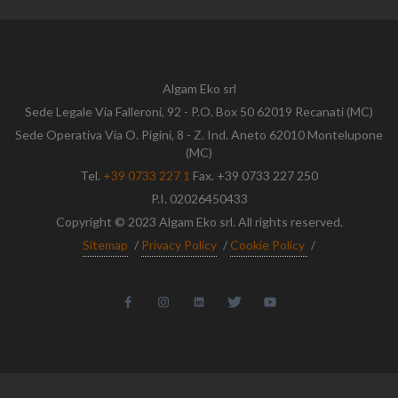
Algam Eko srl
Sede Legale Via Falleroni, 92 - P.O. Box 50 62019 Recanati (MC)
Sede Operativa Via O. Pigini, 8 - Z. Ind. Aneto 62010 Montelupone
(MC)
Tel.
+39 0733 227 1
Fax. +39 0733 227 250
P.I. 02026450433
Copyright © 2023 Algam Eko srl. All rights reserved.
Sitemap
/
Privacy Policy
/
Cookie Policy
/