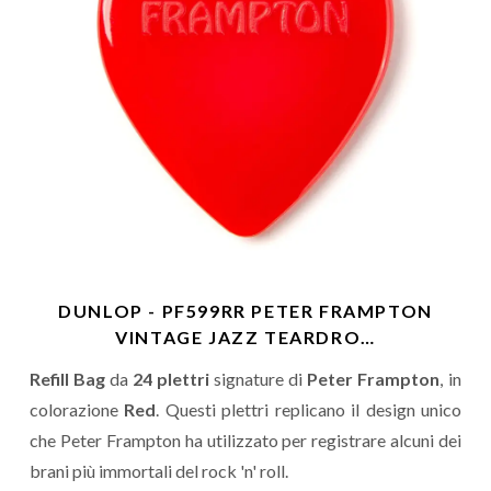
DUNLOP - PF599RR PETER FRAMPTON
VINTAGE JAZZ TEARDRO…
Refill Bag
da
24 plettri
signature di
Peter Frampton
, in
colorazione
Red
. Questi plettri replicano il design unico
che Peter Frampton ha utilizzato per registrare alcuni dei
brani più immortali del rock 'n' roll.