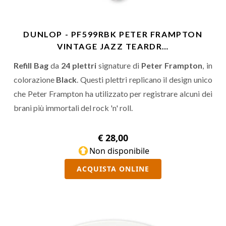
DUNLOP - PF599RBK PETER FRAMPTON
VINTAGE JAZZ TEARDR…
Refill Bag
da
24 plettri
signature di
Peter Frampton
, in
colorazione
Black
. Questi plettri replicano il design unico
che Peter Frampton ha utilizzato per registrare alcuni dei
brani più immortali del rock 'n' roll.
€ 28,00
Non disponibile
ACQUISTA ONLINE