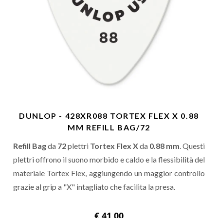
DUNLOP - 428XR088 TORTEX FLEX X 0.88
MM REFILL BAG/72
Refill Bag
da
72
plettri
Tortex Flex X
da
0.88 mm
. Questi
plettri offrono il suono morbido e caldo e la flessibilità del
materiale Tortex Flex, aggiungendo un maggior controllo
grazie al grip a "X" intagliato che facilita la presa.
€ 41,00