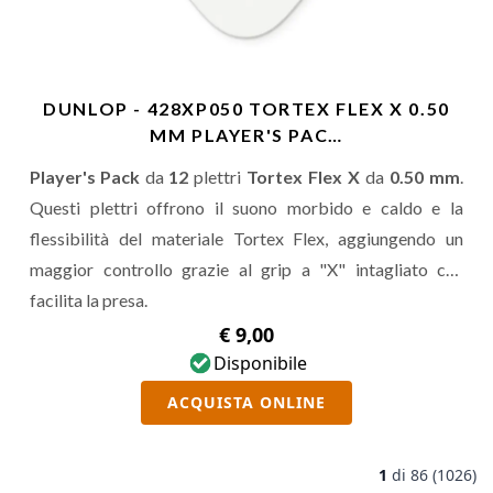
DUNLOP - 428XP050 TORTEX FLEX X 0.50
MM PLAYER'S PAC…
Player's Pack
da
12
plettri
Tortex Flex X
da
0.50 mm
.
Questi plettri offrono il suono morbido e caldo e la
flessibilità del materiale Tortex Flex, aggiungendo un
maggior controllo grazie al grip a "X" intagliato che
facilita la presa.
€ 9,00
Disponibile
ACQUISTA ONLINE
1
di
86 (1026)