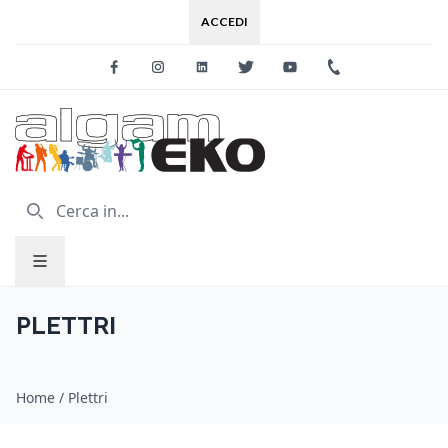
ACCEDI
Facebook
Instagram
Linkedin
Twitter
Youtube
+39 0733 227
PLETTRI
Home
/
Plettri