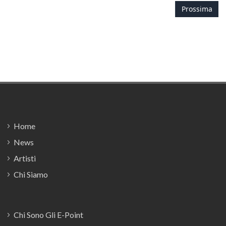
Prossima
Footer
Home
News
Artisti
Chi Siamo
Chi Sono Gli E-Point