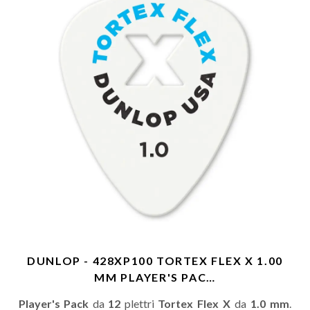
DUNLOP - 428XP100 TORTEX FLEX X 1.00
MM PLAYER'S PAC…
Player's Pack
da
12
plettri
Tortex Flex X
da
1.0 mm
.