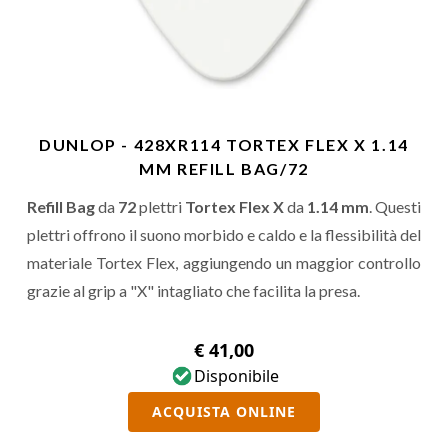
DUNLOP - 428XR114 TORTEX FLEX X 1.14
MM REFILL BAG/72
Refill Bag
da
72
plettri
Tortex Flex X
da
1.14 mm
. Questi
plettri offrono il suono morbido e caldo e la flessibilità del
materiale Tortex Flex, aggiungendo un maggior controllo
grazie al grip a "X" intagliato che facilita la presa.
€ 41,00
Disponibile
ACQUISTA ONLINE