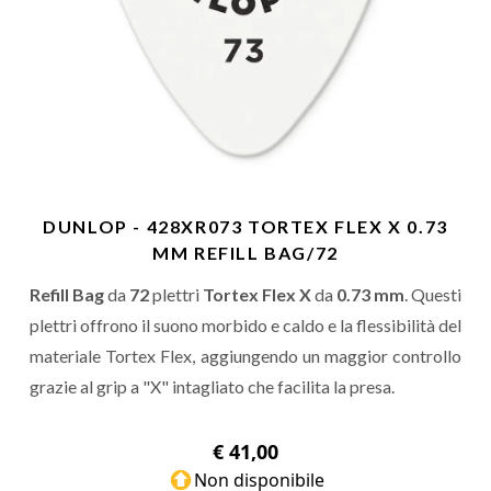
DUNLOP - 428XR073 TORTEX FLEX X 0.73
MM REFILL BAG/72
Refill Bag
da
72
plettri
Tortex Flex X
da
0.73 mm
. Questi
plettri offrono il suono morbido e caldo e la flessibilità del
materiale Tortex Flex, aggiungendo un maggior controllo
grazie al grip a "X" intagliato che facilita la presa.
€ 41,00
Non disponibile