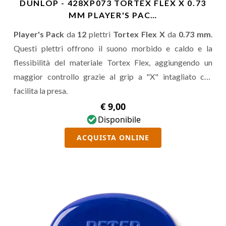
DUNLOP - 428XP073 TORTEX FLEX X 0.73
MM PLAYER'S PAC…
Player's Pack
da
12
plettri
Tortex Flex X
da
0.73 mm
.
Questi plettri offrono il suono morbido e caldo e la
flessibilità del materiale Tortex Flex, aggiungendo un
maggior controllo grazie al grip a "X" intagliato che
facilita la presa.
€ 9,00
Disponibile
ACQUISTA ONLINE