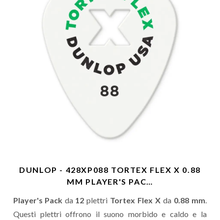
DUNLOP - 428XP088 TORTEX FLEX X 0.88
MM PLAYER'S PAC…
Player's Pack
da
12
plettri
Tortex Flex X
da
0.88 mm
.
Questi plettri offrono il suono morbido e caldo e la