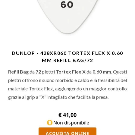
DUNLOP - 428XR060 TORTEX FLEX X 0.60
MM REFILL BAG/72
Refill Bag
da
72
plettri
Tortex Flex X
da
0.60 mm
. Questi
plettri offrono il suono morbido e caldo e la flessibilità del
materiale Tortex Flex, aggiungendo un maggior controllo
grazie al grip a "X" intagliato che facilita la presa.
€ 41,00
Non disponibile
ACQUISTA ONLINE