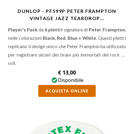
DUNLOP - PF599P PETER FRAMPTON
VINTAGE JAZZ TEARDROP…
Player's Pack
da
6 plettri
signature di
Peter Frampton
,
nelle colorazioni
Black
,
Red
,
Blue
e
White
. Questi plettri
replicano il design unico che Peter Frampton ha utilizzato
per registrare alcuni dei brani più immortali del rock 'n'
roll.
€ 13,00
Disponibile
ACQUISTA ONLINE