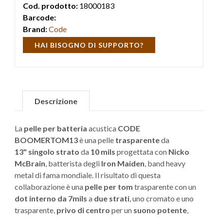
Cod. prodotto:
18000183
Barcode:
Brand:
Code
HAI BISOGNO DI SUPPORTO?
Descrizione
La
pelle per batteria
acustica
CODE
BOOMERTOM13
è una pelle
trasparente
da
13"
singolo strato
da
10 mils
progettata con
Nicko
McBrain
, batterista degli
Iron Maiden
, band heavy
metal di fama mondiale. Il risultato di questa
collaborazione è una
pelle per tom
trasparente con un
dot interno da 7mils
a
due strati
, uno cromato e uno
trasparente,
privo di centro
per un
suono potente
,