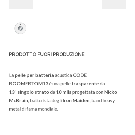
PRODOTTO FUORI PRODUZIONE
La
pelle per batteria
acustica
CODE
BOOMERTOM13
è una pelle
trasparente
da
13"
singolo strato
da
10 mils
progettata con
Nicko
McBrain
, batterista degli
Iron Maiden
, band heavy
metal di fama mondiale.