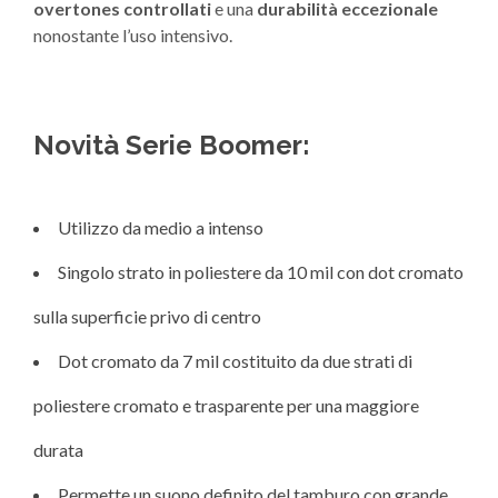
overtones controllati
e una
durabilità eccezionale
nonostante l’uso intensivo.
Novità Serie Boomer:
Utilizzo da medio a intenso
Singolo strato in poliestere da 10 mil con dot cromato
sulla superficie privo di centro
Dot cromato da 7 mil costituito da due strati di
poliestere cromato e trasparente per una maggiore
durata
Permette un suono definito del tamburo con grande