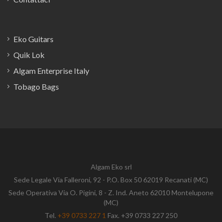
Eko Guitars
Quik Lok
Algam Enterprise Italy
Tobago Bags
Algam Eko srl
Sede Legale Via Falleroni, 92 - P.O. Box 50 62019 Recanati (MC)
Sede Operativa Via O. Pigini, 8 - Z. Ind. Aneto 62010 Montelupone
(MC)
Tel.
+39 0733 227 1
Fax. +39 0733 227 250