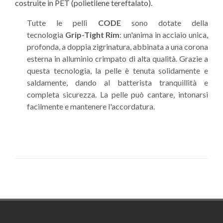
costruite in PET (polietilene tereftalato).
Tutte le pelli
CODE
sono dotate della
tecnologia
Grip-Tight Rim
: un'anima in acciaio unica,
profonda, a doppia zigrinatura, abbinata a una corona
esterna in alluminio crimpato di alta qualità. Grazie a
questa tecnologia, la pelle è tenuta solidamente e
saldamente, dando al batterista tranquillità e
completa sicurezza. La pelle può cantare, intonarsi
facilmente e mantenere l'accordatura.
Footer