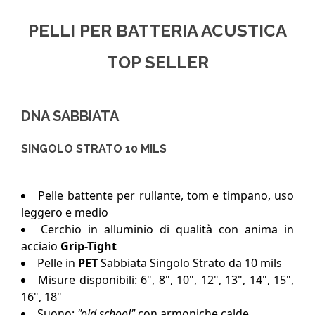
PELLI PER BATTERIA ACUSTICA
TOP SELLER
DNA SABBIATA
SINGOLO STRATO 10 MILS
Pelle battente per rullante, tom e timpano, uso
leggero e medio
Cerchio in alluminio di qualità con anima in
acciaio
Grip-Tight
Pelle in
PET
Sabbiata Singolo Strato da 10 mils
Misure disponibili: 6", 8", 10", 12", 13", 14", 15",
16", 18"
Suono:
"old school"
con armoniche calde