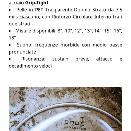
acciaio
Grip-Tight
Pelle in
PET
Trasparente Doppio Strato da 7,5
mils ciascuno, con Rinforzo Circolare Interno tra i
due strati
Misure disponibili: 8", 10", 12", 13", 14", 15", 16",
18"
Suono: frequenze morbide con medio basse
pronunciate
Risonanza: sustain breve, attacco e
decadimento veloci