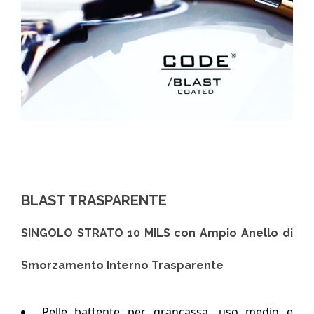
BLAST TRASPARENTE
SINGOLO STRATO 10 MILS con Ampio Anello di
Smorzamento Interno Trasparente
Pelle battente per grancassa, uso medio e