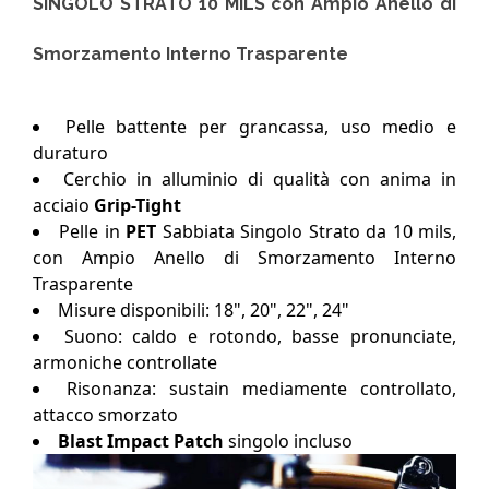
SINGOLO STRATO 10 MILS con Ampio Anello di
Smorzamento Interno Trasparente
Pelle battente per grancassa, uso medio e
duraturo
Cerchio in alluminio di qualità con anima in
acciaio
Grip-Tight
Pelle in
PET
Sabbiata Singolo Strato da 10 mils,
con Ampio Anello di Smorzamento Interno
Trasparente
Misure disponibili: 18", 20", 22", 24"
Suono: caldo e rotondo, basse pronunciate,
armoniche controllate
Risonanza: sustain mediamente controllato,
attacco smorzato
Blast Impact Patch
singolo incluso