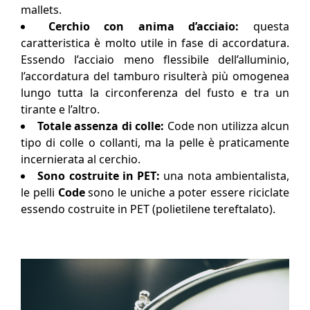
mallets.
Cerchio con anima d’acciaio:
questa
caratteristica è molto utile in fase di accordatura.
Essendo l’acciaio meno flessibile dell’alluminio,
l’accordatura del tamburo risulterà più omogenea
lungo tutta la circonferenza del fusto e tra un
tirante e l’altro.
Totale assenza di colle:
Code non utilizza alcun
tipo di colle o collanti, ma la pelle è praticamente
incernierata al cerchio.
Sono costruite in PET:
una nota ambientalista,
le pelli
Code
sono le uniche a poter essere riciclate
essendo costruite in PET (polietilene tereftalato).