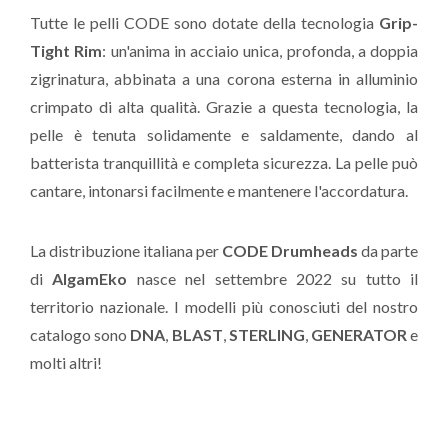
Tutte le pelli CODE sono dotate della tecnologia
Grip-
Tight Rim
: un'anima in acciaio unica, profonda, a doppia
zigrinatura, abbinata a una corona esterna in alluminio
crimpato di alta qualità. Grazie a questa tecnologia, la
pelle è tenuta solidamente e saldamente, dando al
batterista tranquillità e completa sicurezza. La pelle può
cantare, intonarsi facilmente e mantenere l'accordatura.
La distribuzione italiana per
CODE Drumheads
da parte
di
AlgamEko
nasce nel settembre 2022 su tutto il
territorio nazionale. I modelli più conosciuti del nostro
catalogo sono
DNA
,
BLAST
,
STERLING
,
GENERATOR
e
molti altri!