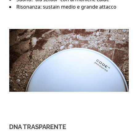
Risonanza: sustain medio e grande attacco
DNA TRASPARENTE