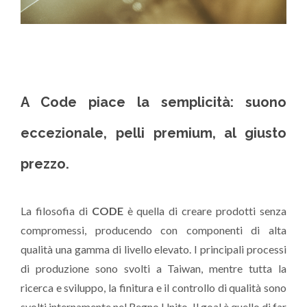
A Code piace la semplicità: suono
eccezionale, pelli premium, al giusto
prezzo.
La filosofia di
CODE
è quella di creare prodotti senza
compromessi, producendo con componenti di alta
qualità una gamma di livello elevato. I principali processi
di produzione sono svolti a Taiwan, mentre tutta la
ricerca e sviluppo, la finitura e il controllo di qualità sono
svolti internamente nel Regno Unito. Il goal è quello di far