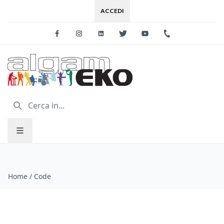
ACCEDI
Facebook
Instagram
Linkedin
Twitter
Youtube
+39 0733 227
Home
/
Code