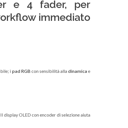
er e 4 fader, per
 workflow immediato
bile; i
pad RGB
con sensibilità alla
dinamica
e
. Il display OLED con encoder di selezione aiuta