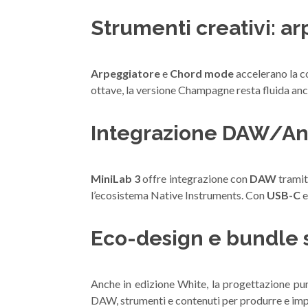
Strumenti creativi: a
Arpeggiatore
e
Chord mode
accelerano la c
ottave, la versione Champagne resta fluida anc
Integrazione DAW/Ana
MiniLab 3
offre integrazione con
DAW
tramit
l’ecosistema Native Instruments. Con
USB-C
Eco-design e bundle 
Anche in edizione White, la progettazione punt
DAW, strumenti e contenuti per produrre e imp