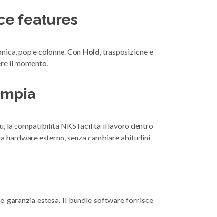
ce features
ronica, pop e colonne. Con
Hold
, trasposizione e
ere il momento.
ampia
piu, la compatibilità NKS facilita il lavoro dentro
 sia hardware esterno, senza cambiare abitudini.
 e garanzia estesa. Il bundle software fornisce