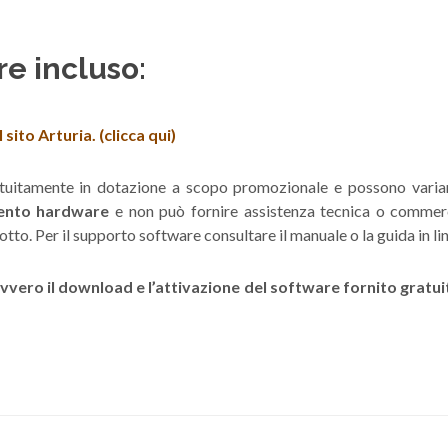
re incluso:
sito Arturia. (clicca qui)
gratuitamente in dotazione a scopo promozionale e possono vari
mento hardware
e non può fornire assistenza tecnica o commerci
otto. Per il supporto software consultare il manuale o la guida in li
 ovvero il download e l’attivazione del software fornito gratu