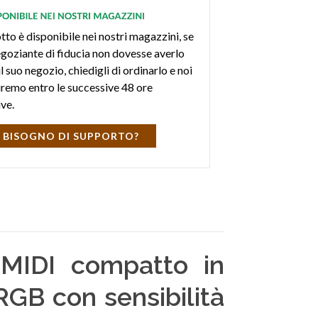
tto è disponibile nei nostri magazzini, se
negoziante di fiducia non dovesse averlo
l suo negozio, chiedigli di ordinarlo e noi
iremo entro le successive 48 ore
ive.
 BISOGNO DI SUPPORTO?
MIDI compatto in
RGB con sensibilità