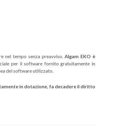
are nel tempo senza preavviso.
Algam EKO è
ale per il software fornito gratuitamente in
nea del software utilizzato.
itamente in dotazione, fa decadere il diritto