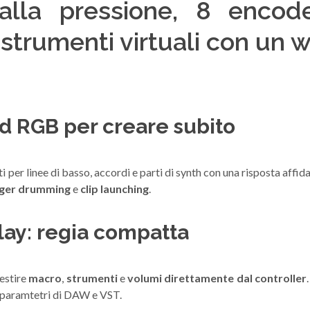
alla pressione, 8 encod
strumenti virtuali con un
ad RGB per creare subito
i per linee di basso, accordi e parti di synth con una risposta affida
nger drumming
e
clip launching
.
play: regia compatta
estire
macro
,
strumenti
e
volumi direttamente dal controller
i paramtetri di DAW e VST.