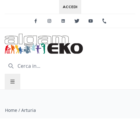
ACCEDI
Facebook
Instagram
Linkedin
Twitter
Youtube
+39 0733 227
Home
/
Arturia