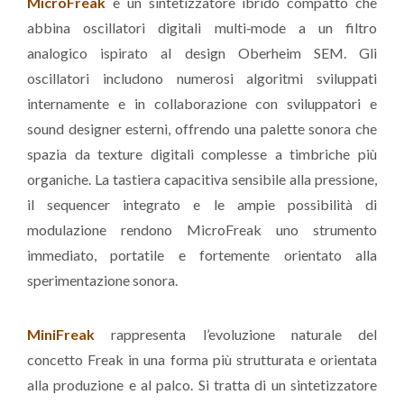
MicroFreak
è un sintetizzatore ibrido compatto che
abbina oscillatori digitali multi‑mode a un filtro
analogico ispirato al design Oberheim SEM. Gli
oscillatori includono numerosi algoritmi sviluppati
internamente e in collaborazione con sviluppatori e
sound designer esterni, offrendo una palette sonora che
spazia da texture digitali complesse a timbriche più
organiche. La tastiera capacitiva sensibile alla pressione,
il sequencer integrato e le ampie possibilità di
modulazione rendono MicroFreak uno strumento
immediato, portatile e fortemente orientato alla
sperimentazione sonora.
MiniFreak
rappresenta l’evoluzione naturale del
concetto Freak in una forma più strutturata e orientata
alla produzione e al palco. Si tratta di un sintetizzatore