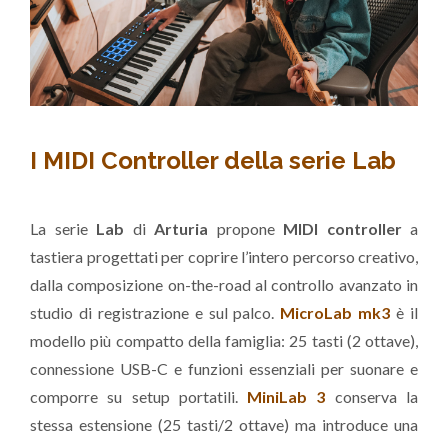
I MIDI Controller della serie Lab
La serie
Lab
di
Arturia
propone
MIDI controller
a
tastiera progettati per coprire l’intero percorso creativo,
dalla composizione on-the-road al controllo avanzato in
studio di registrazione e sul palco.
MicroLab mk3
è il
modello più compatto della famiglia: 25 tasti (2 ottave),
connessione USB-C e funzioni essenziali per suonare e
comporre su setup portatili.
MiniLab 3
conserva la
stessa estensione (25 tasti/2 ottave) ma introduce una