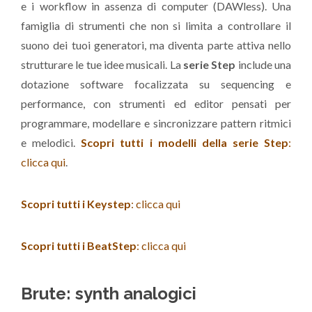
e i workflow in assenza di computer (DAWless). Una
famiglia di strumenti che non si limita a controllare il
suono dei tuoi generatori, ma diventa parte attiva nello
strutturare le tue idee musicali. La
serie Step
include una
dotazione software focalizzata su sequencing e
performance, con strumenti ed editor pensati per
programmare, modellare e sincronizzare pattern ritmici
e melodici.
Scopri tutti i modelli della serie Step
:
clicca qui
.
Scopri tutti i Keystep
: clicca qui
Scopri tutti i BeatStep
: clicca qui
Brute: synth analogici