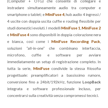
(Computer + OTG) che consente di collegare e
instradare simultaneamente audio tra computer e
smartphone o tablet; e
MiniFuse 4
, hub audio 4 ingressi /
4 uscite con doppia uscita cuffie e routing flessibile per
studi domestici evoluti. I modelli
MiniFuse 1
,
MiniFuse 2
e
MiniFuse 4
sono disponibili in doppia colorazione nera
e bianca, così come i
MiniFuse Recording Pack
,
soluzioni “all-in-one” che combinano interfaccia,
microfono, cuffie e software per avviare
immediatamente un setup di registrazione completo. In
tutta la serie,
MiniFuse
condivide la stessa filosofia
progettuale: preamplificatori a bassissimo rumore,
conversione fino a 24bit/192kHz, funzione
LoopBack
integrata e software professionale incluso, per
concentrarsi sulla creatività senza compromessi tecnici.