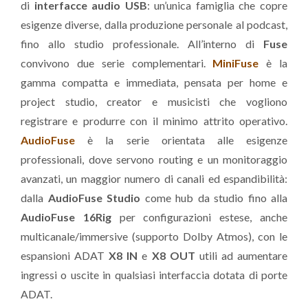
di
interfacce audio USB
: un’unica famiglia che copre
esigenze diverse, dalla produzione personale al podcast,
fino allo studio professionale. All’interno di
Fuse
convivono due serie complementari.
MiniFuse
è la
gamma compatta e immediata, pensata per home e
project studio, creator e musicisti che vogliono
registrare e produrre con il minimo attrito operativo.
AudioFuse
è la serie orientata alle esigenze
professionali, dove servono routing e un monitoraggio
avanzati, un maggior numero di canali ed espandibilità:
dalla
AudioFuse Studio
come hub da studio fino alla
AudioFuse 16Rig
per configurazioni estese, anche
multicanale/immersive (supporto Dolby Atmos), con le
espansioni ADAT
X8 IN
e
X8 OUT
utili ad aumentare
ingressi o uscite in qualsiasi interfaccia dotata di porte
ADAT.