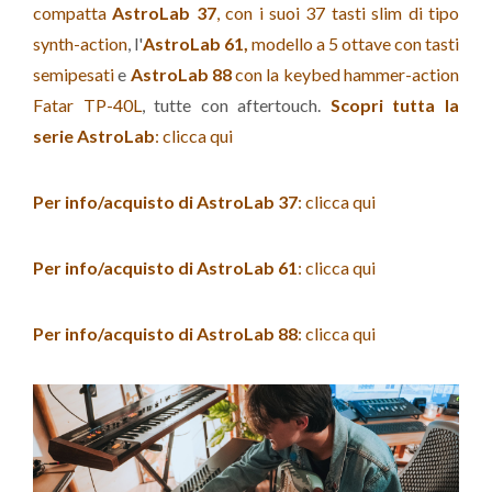
compatta
AstroLab 37
, con i suoi 37 tasti slim di tipo
synth-action
, l'
AstroLab 61,
modello a 5 ottave con tasti
semipesati
e
AstroLab 88
con la keybed hammer-action
Fatar TP-40L
, tutte con aftertouch.
Scopri tutta la
serie AstroLab
: clicca qui
Per info/acquisto di AstroLab 37
: clicca qui
Per info/acquisto di AstroLab 61
: clicca qui
Per info/acquisto di AstroLab 88
: clicca qui