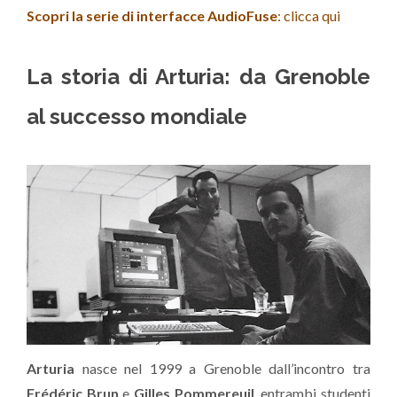
Scopri la serie di interfacce AudioFuse
: clicca qui
La storia di Arturia: da Grenoble
al successo mondiale
Arturia
nasce nel 1999 a Grenoble dall’incontro tra
Frédéric Brun
e
Gilles Pommereuil
, entrambi studenti