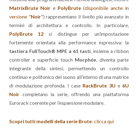
MatrixBrute Noir
e
PolyBrute
(
disponibile anche in
versione "
Noir
") rappresentano il livello più avanzato in
termini di architettura e controllo. In particolare,
PolyBrute 12
si distingue per un’impostazione
fortemente orientata alla performance espressiva: la
tastiera FullTouch® MPE a 61 tasti
, insieme a ribbon
controller e superficie touch
Morphée
, diventa parte
integrante della sintesi, permettendo un controllo
continuo e polifonico del suono all’interno di una matrice
di modulazione profonda. I case
RackBrute 3U
e
6U
Noir
completano la serie, offrendo una piattaforma
Eurorack coerente per l’espansione modulare.
Scopri tutti modelli della serie Brute
: clicca qui