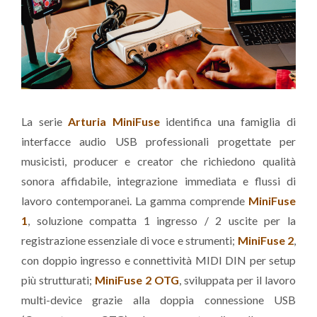
La serie
Arturia MiniFuse
identifica una famiglia di
interfacce audio USB professionali progettate per
musicisti, producer e creator che richiedono qualità
sonora affidabile, integrazione immediata e flussi di
lavoro contemporanei. La gamma comprende
MiniFuse
1
, soluzione compatta 1 ingresso / 2 uscite per la
registrazione essenziale di voce e strumenti;
MiniFuse 2
,
con doppio ingresso e connettività MIDI DIN per setup
più strutturati;
MiniFuse 2 OTG
, sviluppata per il lavoro
multi-device grazie alla doppia connessione USB