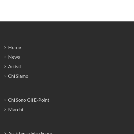
Footer
Home
News
Artisti
Chi Siamo
Chi Sono Gli E-Point
Marchi
Assistenza Hardware