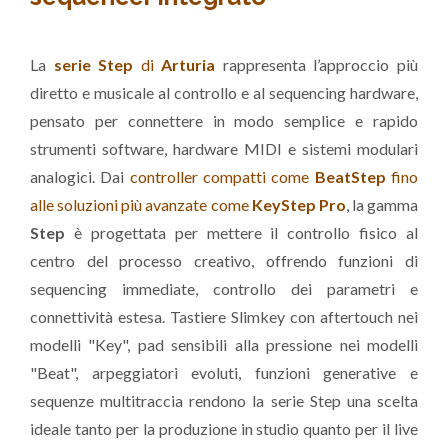
La
serie Step
di
Arturia
rappresenta l’approccio più
diretto e musicale al controllo e al sequencing hardware,
pensato per connettere in modo semplice e rapido
strumenti software, hardware MIDI e sistemi modulari
analogici. Dai
controller compatti come
BeatStep
fino
alle soluzioni più avanzate come
KeyStep Pro
, la gamma
Step
è progettata per mettere il controllo fisico al
centro del processo creativo, offrendo funzioni di
sequencing immediate, controllo dei parametri e
connettività estesa. Tastiere Slimkey con aftertouch nei
modelli "Key", pad sensibili alla pressione nei modelli
"Beat", arpeggiatori evoluti, funzioni generative e
sequenze multitraccia rendono la serie Step una scelta
ideale tanto per la produzione in studio quanto per il live