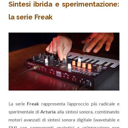
Sintesi ibrida e sperimentazione:
la serie Freak
La serie
Freak
rappresenta l’approccio più radicale e
sperimentale di
Arturia
alla sintesi sonora, combinando
motori avanzati di sintesi sonora digitale (wavetable e
FM) con componenti analogici e un’interazione non