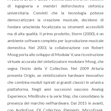
di ingegneria e membri dell’orchestra sinfonica
universitaria. Convinti che la tecnologia potesse
democratizzare la creazione musicale, decidono di
fondare un’azienda focalizzata su strumenti accessibili
ma di alta qualità. Il primo prodotto, Storm (2000), è un
ambiente software completo per la produzione musicale
domestica. Nel 2003, la collaborazione con Robert
Moog porta allo sviluppo di Modular V, una ricostruzione
virtuale accurata del sintetizzatore modulare Moog, che
segna l’inizio della V Collection. Nel 2009 Arturia
presenta Origin, un sintetizzatore hardware innovativo
che combina moduli ispirati ai grandi classici in un’unica
piattaforma. Negli anni successivi nascono Analog
Experience, MiniBrute e la serie Step, che consolidano la
presenza del marchio nell’hardware. Dal 2015 in avanti,
con AudioFuse, FX Collection, Pigments, MicroFreak,