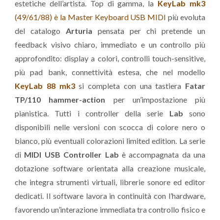
estetiche dell’artista. Top di gamma, la
KeyLab mk3
(49/61/88) è la Master Keyboard USB MIDI
più evoluta
del catalogo
Arturia
pensata per chi pretende un
feedback visivo chiaro, immediato e un controllo più
approfondito: display a colori, controlli touch-sensitive,
più pad bank, connettività estesa, che nel modello
KeyLab 88 mk3
si completa con una tastiera
Fatar
TP/110 hammer-action
per un’impostazione più
pianistica. Tutti i controller della serie
Lab
sono
disponibili nelle versioni con scocca di colore nero o
bianco, più eventuali colorazioni limited edition. La serie
di
MIDI USB Controller Lab
è accompagnata da una
dotazione software orientata alla creazione musicale,
che integra strumenti virtuali, librerie sonore ed editor
dedicati. Il software lavora in continuità con l’hardware,
favorendo un’interazione immediata tra controllo fisico e