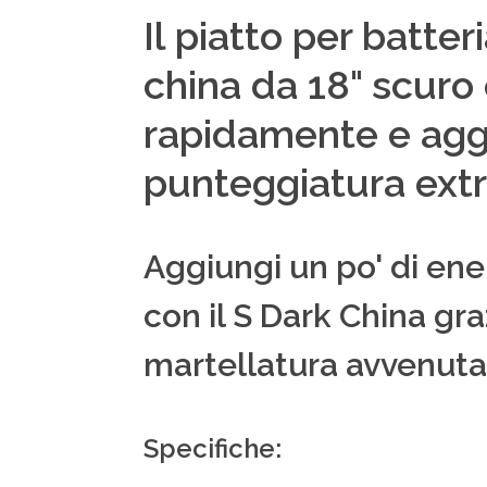
Il piatto per batte
china da 18" scuro
rapidamente e agg
punteggiatura extr
Aggiungi un po' di ener
con il S Dark China gra
martellatura avvenuta
Specifiche: