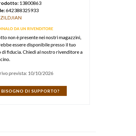
rodotto:
13800863
e:
642388325933
ZILDJIAN
otto non è presente nei nostri magazzini,
ebbe essere disponibile presso il tuo
di fiducia. Chiedi al nostro rivenditore a
icino.
rivo prevista: 10/10/2026
 BISOGNO DI SUPPORTO?