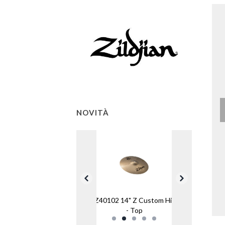
NOVITÀ
ZJ Z40102 14" Z Custom HiHat
- Top