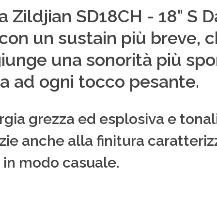
ria Zildjian SD18CH - 18" S 
 con un sustain più breve, 
iunge una sonorità più spo
a ad ogni tocco pesante.
gia grezza ed esplosiva e tonali
zie anche alla finitura caratteri
 in modo casuale.