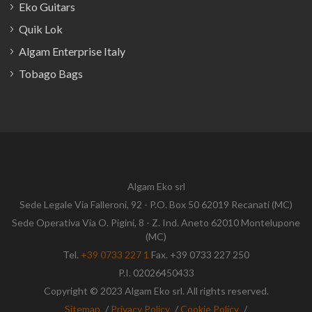
Eko Guitars
Quik Lok
Algam Enterprise Italy
Tobago Bags
Algam Eko srl
Sede Legale Via Falleroni, 92 - P.O. Box 50 62019 Recanati (MC)
Sede Operativa Via O. Pigini, 8 - Z. Ind. Aneto 62010 Montelupone
(MC)
Tel.
+39 0733 227 1
Fax. +39 0733 227 250
P.I. 02026450433
Copyright © 2023 Algam Eko srl. All rights reserved.
Sitemap
/
Privacy Policy
/
Cookie Policy
/