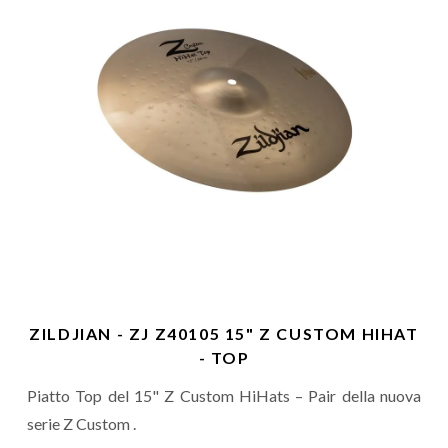
ZILDJIAN - ZJ Z40105 15" Z CUSTOM HIHAT
- TOP
Piatto Top del 15" Z Custom HiHats – Pair della nuova
serie Z Custom .