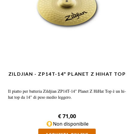
ZILDJIAN - ZP14T-14" PLANET Z HIHAT TOP
Il piatto per batteria Zildjian ZP14T-14" Planet Z HiHat Top è un hi-
hat top da 14" di peso medio leggero.
€ 71,00
Non disponibile