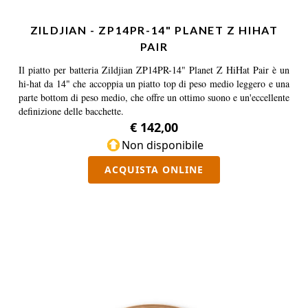
ZILDJIAN - ZP14PR-14" PLANET Z HIHAT
PAIR
Il piatto per batteria Zildjian ZP14PR-14" Planet Z HiHat Pair è un
hi-hat da 14" che accoppia un piatto top di peso medio leggero e una
parte bottom di peso medio, che offre un ottimo suono e un'eccellente
definizione delle bacchette.
€ 142,00
Non disponibile
ACQUISTA ONLINE