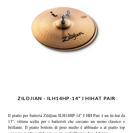
ZILDJIAN - ILH14HP-14" I HIHAT PAIR
Il piatto per batteria Zildjian ILH14HP-14" I HH Pair è un hi-hat da
13", ottima scelta per i batteristi che cercano un suono classico e
brillante. Il piatto bottom di peso medio è abbinato a al piatto top