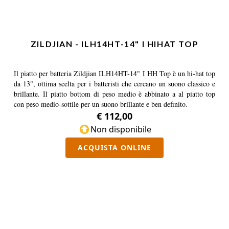
ZILDJIAN - ILH14HT-14" I HIHAT TOP
Il piatto per batteria Zildjian ILH14HT-14" I HH Top è un hi-hat top
da 13", ottima scelta per i batteristi che cercano un suono classico e
brillante. Il piatto bottom di peso medio è abbinato a al piatto top
con peso medio-sottile per un suono brillante e ben definito.
€ 112,00
Non disponibile
ACQUISTA ONLINE