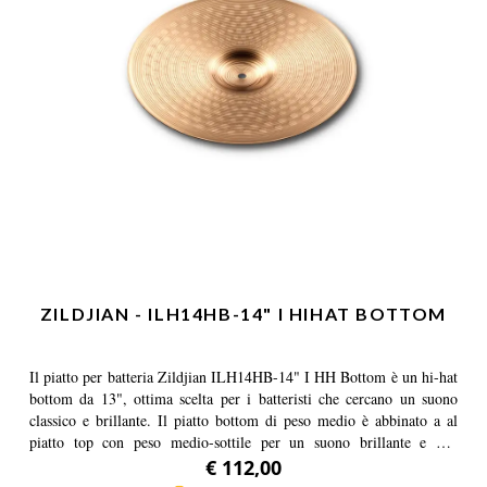
ZILDJIAN - ILH14HB-14" I HIHAT BOTTOM
Il piatto per batteria Zildjian ILH14HB-14" I HH Bottom è un hi-hat
bottom da 13", ottima scelta per i batteristi che cercano un suono
classico e brillante. Il piatto bottom di peso medio è abbinato a al
piatto top con peso medio-sottile per un suono brillante e ben
definito.
€ 112,00