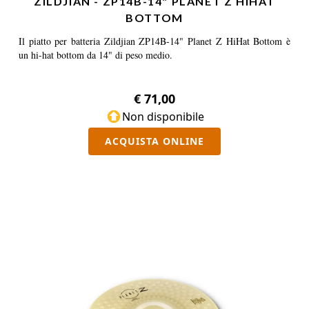
ZILDJIAN - ZP14B-14" PLANET Z HIHAT
BOTTOM
Il piatto per batteria Zildjian ZP14B-14" Planet Z HiHat Bottom è
un hi-hat bottom da 14" di peso medio.
€ 71,00
Non disponibile
ACQUISTA ONLINE