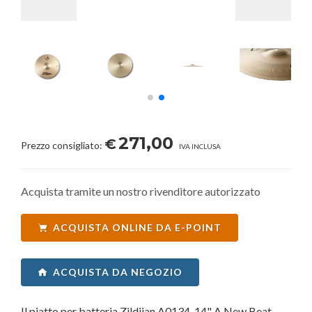
271,00
€
Prezzo consigliato:
IVA INCLUSA
Acquista tramite un nostro rivenditore autorizzato
ACQUISTA ONLINE DA E-POINT
ACQUISTA DA NEGOZIO
Il piatto per batteria Zildjian A0134-14" A New Beat