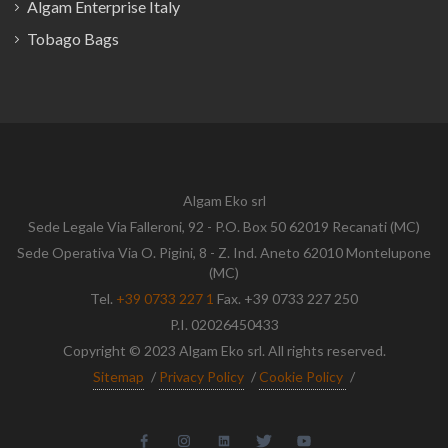
Algam Enterprise Italy
Tobago Bags
Algam Eko srl
Sede Legale Via Falleroni, 92 - P.O. Box 50 62019 Recanati (MC)
Sede Operativa Via O. Pigini, 8 - Z. Ind. Aneto 62010 Montelupone
(MC)
Tel.
+39 0733 227 1
Fax. +39 0733 227 250
P.I. 02026450433
Copyright © 2023 Algam Eko srl. All rights reserved.
Sitemap
/
Privacy Policy
/
Cookie Policy
/