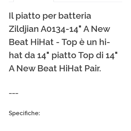
Il piatto per batteria
Zildjian A0134-14" A New
Beat HiHat - Top è un hi-
hat da 14" piatto Top di 14"
A New Beat HiHat Pair.
___
Specifiche: