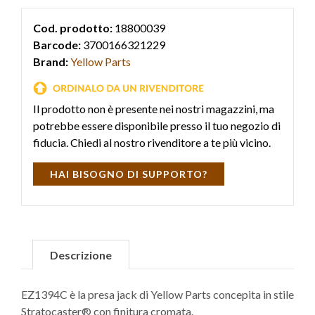
Cod. prodotto:
18800039
Barcode:
3700166321229
Brand:
Yellow Parts
Il prodotto non è presente nei nostri magazzini, ma
potrebbe essere disponibile presso il tuo negozio di
fiducia. Chiedi al nostro rivenditore a te più vicino.
HAI BISOGNO DI SUPPORTO?
Descrizione
EZ1394C è la presa jack di Yellow Parts concepita in stile
Stratocaster® con finitura cromata.