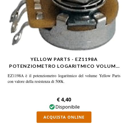
YELLOW PARTS - EZ1198A
POTENZIOMETRO LOGARITMICO VOLUME
50…
EZ1198A è il potenziometro logaritmico del volume Yellow Parts
con valore della resistenza di 500k.
€ 4,40
Disponibile
ACQUISTA ONLINE