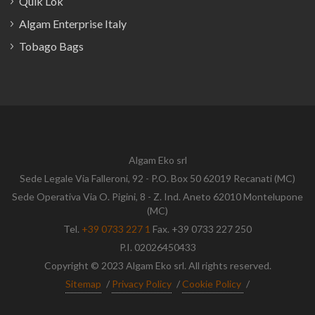
Quik Lok
Algam Enterprise Italy
Tobago Bags
Algam Eko srl
Sede Legale Via Falleroni, 92 - P.O. Box 50 62019 Recanati (MC)
Sede Operativa Via O. Pigini, 8 - Z. Ind. Aneto 62010 Montelupone
(MC)
Tel.
+39 0733 227 1
Fax. +39 0733 227 250
P.I. 02026450433
Copyright © 2023 Algam Eko srl. All rights reserved.
Sitemap
/
Privacy Policy
/
Cookie Policy
/