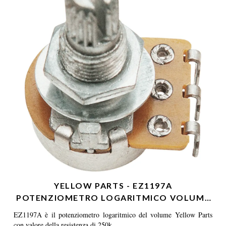
YELLOW PARTS - EZ1197A
POTENZIOMETRO LOGARITMICO VOLUME
25…
EZ1197A è il potenziometro logaritmico del volume Yellow Parts
con valore della resistenza di 250k.