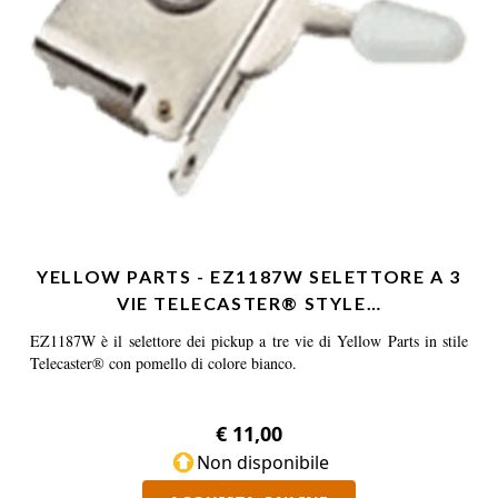
YELLOW PARTS - EZ1187W SELETTORE A 3
VIE TELECASTER® STYLE…
EZ1187W è il selettore dei pickup a tre vie di Yellow Parts in stile
Telecaster® con pomello di colore bianco.
€ 11,00
Non disponibile