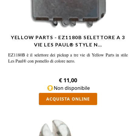
YELLOW PARTS - EZ1180B SELETTORE A 3
VIE LES PAUL® STYLE N…
EZ1180B è il selettore dei pickup a tre vie di Yellow Parts in stile
Les Paul® con pomello di colore nero.
€ 11,00
Non disponibile
ACQUISTA ONLINE