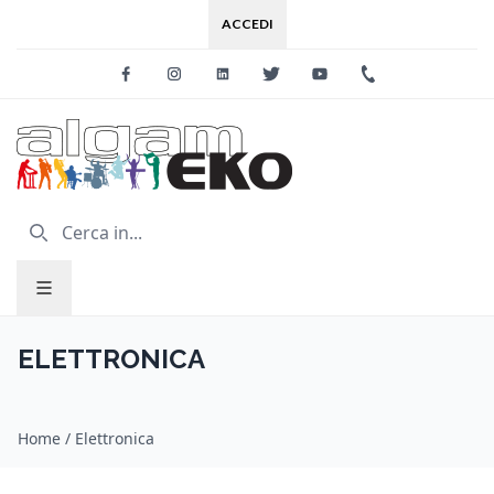
ACCEDI
Facebook
Instagram
Linkedin
Twitter
Youtube
+39 0733 227
ELETTRONICA
Home
/
Elettronica