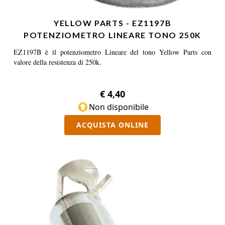
YELLOW PARTS - EZ1197B
POTENZIOMETRO LINEARE TONO 250K
EZ1197B è il potenziometro Lineare del tono Yellow Parts con
valore della resistenza di 250k.
€ 4,40
Non disponibile
ACQUISTA ONLINE