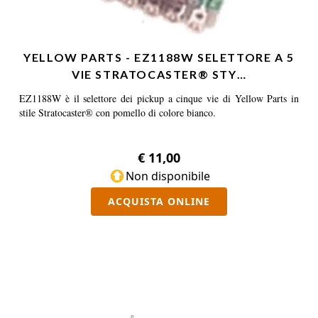
YELLOW PARTS - EZ1188W SELETTORE A 5
VIE STRATOCASTER® STY…
EZ1188W è il selettore dei pickup a cinque vie di Yellow Parts in
stile Stratocaster® con pomello di colore bianco.
€ 11,00
Non disponibile
ACQUISTA ONLINE