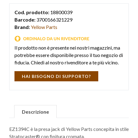
Cod. prodotto:
18800039
Barcode:
3700166321229
Brand:
Yellow Parts
Il prodotto non è presente nei nostri magazzini, ma
potrebbe essere disponibile presso il tuo negozio di
fiducia. Chiedi al nostro rivenditore a te più vicino.
HAI BISOGNO DI SUPPORTO?
Descrizione
EZ1394C è la presa jack di Yellow Parts concepita in stile
Stratocaster® con finitura cromata.