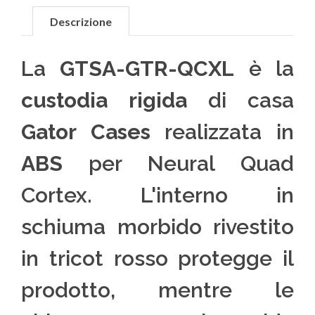
Descrizione
La
GTSA-GTR-QCXL
è la
custodia rigida
di casa
Gator Cases
realizzata in
ABS
per Neural Quad
Cortex. L'interno in
schiuma morbido rivestito
in tricot rosso protegge il
prodotto, mentre le