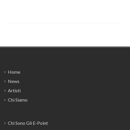
Footer
Home
News
Artisti
Chi Siamo
Chi Sono Gli E-Point