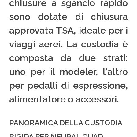
chiusure a sgancio rapido
sono dotate di chiusura
approvata TSA, ideale per i
viaggi aerei. La custodia è
composta da due strati:
uno per il modeler, l'altro
per pedalli di espressione,
alimentatore o accessori.
PANORAMICA DELLA CUSTODIA
RIGIDA PER NEURAL QUAD