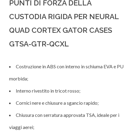
PUNTI DI FORZA DELLA
CUSTODIA RIGIDA PER NEURAL
QUAD CORTEX GATOR CASES
GTSA-GTR-QCXL
Costruzione in ABS con interno in schiuma EVA e PU
morbida;
Interno rivestito in tricot rosso;
Cornici nere e chiusure a sgancio rapido;
Chiusura con serratura approvata TSA, ideale per i
viaggi aerei;