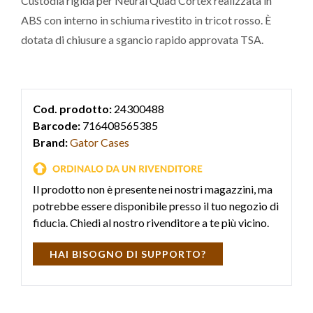
Custodia rigida per Neural Quad Cortex realizzata in
ABS con interno in schiuma rivestito in tricot rosso. È
dotata di chiusure a sgancio rapido approvata TSA.
Cod. prodotto:
24300488
Barcode:
716408565385
Brand:
Gator Cases
Il prodotto non è presente nei nostri magazzini, ma
potrebbe essere disponibile presso il tuo negozio di
fiducia. Chiedi al nostro rivenditore a te più vicino.
HAI BISOGNO DI SUPPORTO?