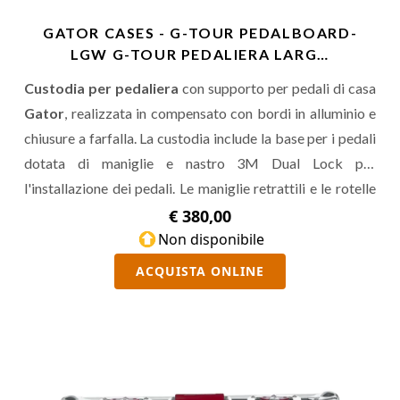
GATOR CASES - G-TOUR PEDALBOARD-
LGW G-TOUR PEDALIERA LARG…
Custodia per pedaliera
con supporto per pedali di casa
Gator
, realizzata in compensato con bordi in alluminio e
chiusure a farfalla. La custodia include la base per i pedali
dotata di maniglie e nastro 3M Dual Lock per
l'installazione dei pedali. Le maniglie retrattili e le rotelle
consentono di trasportarla comodamente. Piano per
€ 380,00
pedali da 24" x 11".
Non disponibile
ACQUISTA ONLINE