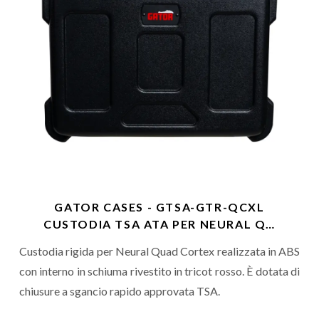
GATOR CASES - GTSA-GTR-QCXL
CUSTODIA TSA ATA PER NEURAL Q…
Custodia rigida per Neural Quad Cortex realizzata in ABS
con interno in schiuma rivestito in tricot rosso. È dotata di
chiusure a sgancio rapido approvata TSA.