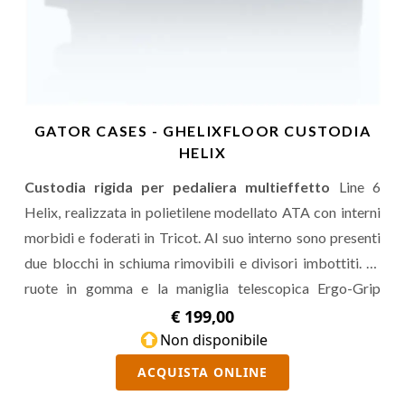
GATOR CASES - GHELIXFLOOR CUSTODIA
HELIX
Custodia rigida per pedaliera multieffetto
Line 6
Helix, realizzata in polietilene modellato ATA con interni
morbidi e foderati in Tricot. Al suo interno sono presenti
due blocchi in schiuma rimovibili e divisori imbottiti. Le
ruote in gomma e la maniglia telescopica Ergo-Grip
facilitano il trasporto.
€ 199,00
Non disponibile
ACQUISTA ONLINE