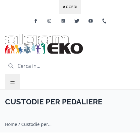
ACCEDI
Facebook
Instagram
Linkedin
Twitter
Youtube
+39 0733 227
CUSTODIE PER PEDALIERE
Home
/
Custodie per pedaliere