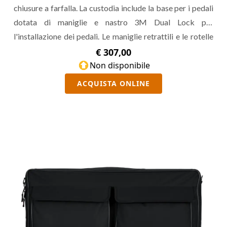
chiusure a farfalla. La custodia include la base per i pedali
dotata di maniglie e nastro 3M Dual Lock per
l'installazione dei pedali. Le maniglie retrattili e le rotelle
consentono di trasportarla comodamente. Piano per
€ 307,00
pedali da 17" x 11".
Non disponibile
ACQUISTA ONLINE