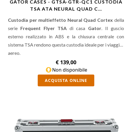
GATOR CASES - GTSA-GTR-QC1 CUSTODIA
TSA ATA NEURAL QUAD C…
Custodia per multieffetto Neural Quad Cortex
della
serie
Frequent Flyer TSA
di casa
Gator
. Il guscio
esterno realizzato in ABS e la chiusura centrale con
sistema TSA rendono questa custodia ideale per i viaggi in
aereo.
€ 139,00
Non disponibile
ACQUISTA ONLINE