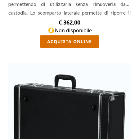
permettendo di utilizzarla senza rimuoverla dalla
custodia. Lo scomparto laterale permette di riporre il
cavo di alimentazione e USB.
€ 362,00
Non disponibile
ACQUISTA ONLINE