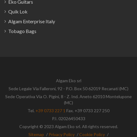
Eko Guitars
Quik Lok
Algam Enterprise Italy
Tobago Bags
Algam Eko srl
Sede Legale Via Falleroni, 92 - P.O. Box 50 62019 Recanati (MC)
Sede Operativa Via O. Pigini, 8 - Z. Ind. Aneto 62010 Montelupone
(MC)
Tel.
+39 0733 227 1
Fax. +39 0733 227 250
P.I. 02026450433
Copyright © 2023 Algam Eko srl. All rights reserved.
Sitemap
/
Privacy Policy
/
Cookie Policy
/