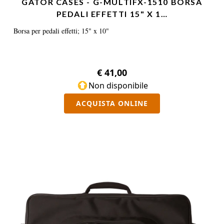
GATOR CASES - G-MULTIFX-1510 BORSA
PEDALI EFFETTI 15" X 1…
Borsa per pedali effetti; 15" x 10"
€ 41,00
Non disponibile
ACQUISTA ONLINE