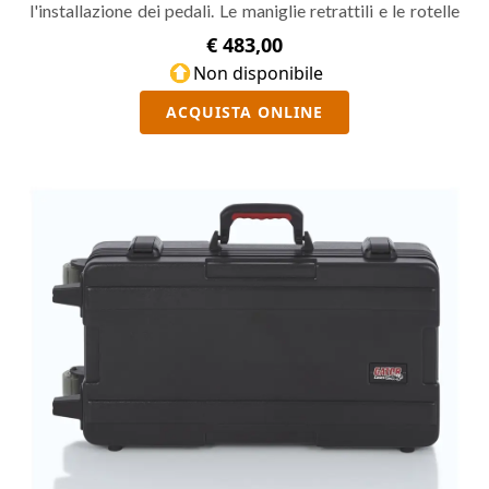
l'installazione dei pedali. Le maniglie retrattili e le rotelle
consentono di trasportarla comodamente. Piano per
€ 483,00
pedali da 34" X 17".
Non disponibile
ACQUISTA ONLINE