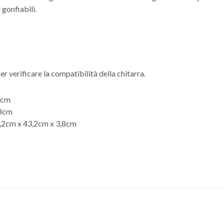
 gonfiabili.
r verificare la compatibilità della chitarra.
4cm
,8cm
,2cm x 43,2cm x 3,8cm