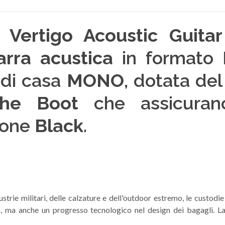
Vertigo Acoustic Guitar
arra acustica
in formato
di casa
MONO
, dotata de
he Boot
che assicuran
ione
Black
.
rie militari, delle calzature e dell'outdoor estremo, le custodie
ra, ma anche un progresso tecnologico nel design dei bagagli. L