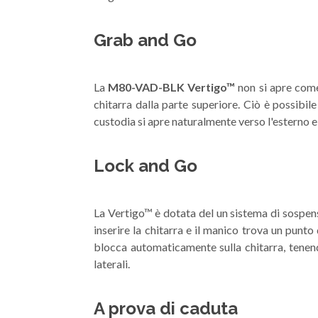
Grab and Go
La
M80-VAD-BLK Vertigo™
non si apre come 
chitarra dalla parte superiore. Ciò è possibil
custodia si apre naturalmente verso l'esterno e
Lock and Go
La Vertigo™ è dotata del un sistema di sospe
inserire la chitarra e il manico trova un pun
blocca automaticamente sulla chitarra, tenend
laterali.
A prova di caduta