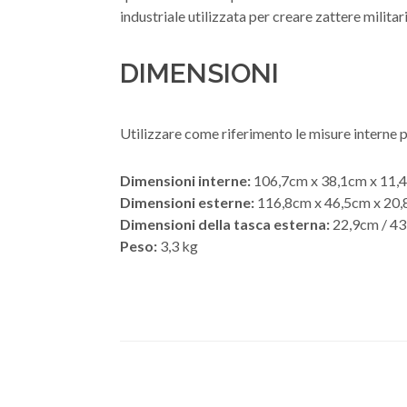
industriale utilizzata per creare zattere militari
DIMENSIONI
Utilizzare come riferimento le misure interne pe
Dimensioni interne:
106,7cm x 38,1cm x 11,
Dimensioni esterne:
116,8cm x 46,5cm x 20
Dimensioni della tasca esterna:
22,9cm / 43
Peso:
3,3 kg