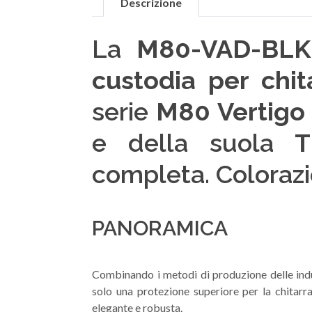
Descrizione
La
M80-VAD-BLK 
custodia per chit
serie
M80 Vertigo
e della suola
T
completa. Coloraz
PANORAMICA
Combinando i metodi di produzione delle indust
solo una protezione superiore per la chitar
elegante e robusta.