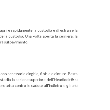
aprire rapidamente la custodia e di estrarre la
ella custodia. Una volta aperta la cerniera, la
rra sul pavimento.
o necessarie cinghie, fibbie o cinture. Basta
ustodia la sezione superiore dell'Headlock® si
tetta contro le cadute all'indietro e gli urti