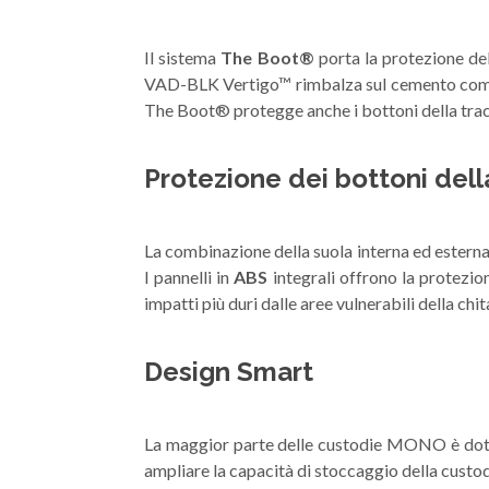
Il sistema
The Boot®
porta la protezione del
VAD-BLK Vertigo™ rimbalza sul cemento come u
The Boot® protegge anche i bottoni della traco
Protezione dei bottoni dell
La combinazione della suola interna ed esterna 
I pannelli in
ABS
integrali offrono la protezion
impatti più duri dalle aree vulnerabili della chit
Design Smart
La maggior parte delle custodie MONO è dotata
ampliare la capacità di stoccaggio della custod