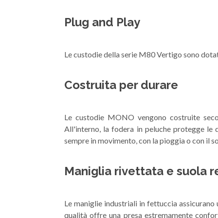
Plug and Play
Le custodie della serie M80 Vertigo sono dotate
Costruita per durare
Le custodie MONO vengono costruite secondo 
All'interno, la fodera in peluche protegge le d
sempre in movimento, con la pioggia o con il so
Maniglia rivettata e suola r
Le maniglie industriali in fettuccia assicurano 
qualità offre una presa estremamente confor